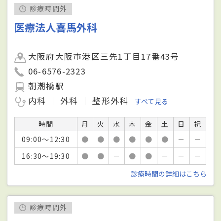
診療時間外
医療法人喜馬外科
大阪府大阪市港区三先1丁目17番43号
06-6576-2323
朝潮橋駅
内科
外科
整形外科
すべて見る
時間
月
火
水
木
金
土
日
祝
09:00～12:30
●
●
●
●
●
●
－
－
16:30～19:30
●
●
－
●
●
－
－
－
診療時間の詳細はこちら
診療時間外