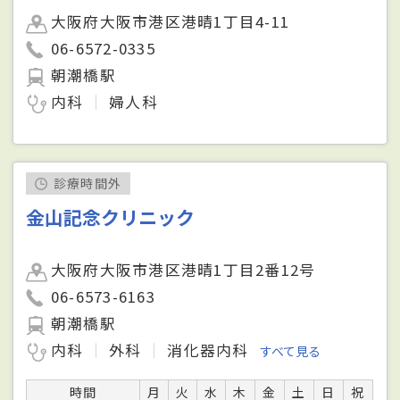
大阪府大阪市港区港晴1丁目4-11
06-6572-0335
朝潮橋駅
内科
婦人科
診療時間外
金山記念クリニック
大阪府大阪市港区港晴1丁目2番12号
06-6573-6163
朝潮橋駅
内科
外科
消化器内科
すべて見る
時間
月
火
水
木
金
土
日
祝