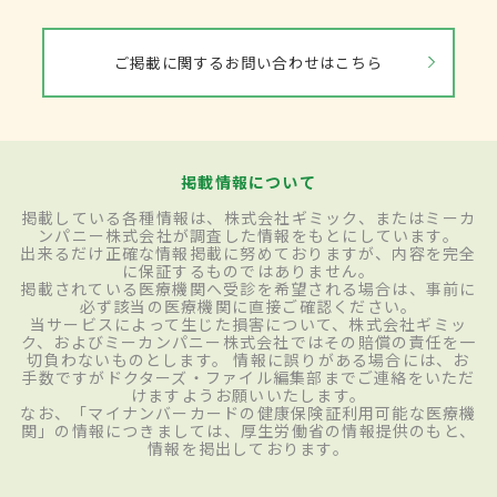
ご掲載に関するお問い合わせはこちら
掲載情報について
掲載している各種情報は、株式会社ギミック、またはミーカ
ンパニー株式会社が調査した情報をもとにしています。
出来るだけ正確な情報掲載に努めておりますが、内容を完全
に保証するものではありません。
掲載されている医療機関へ受診を希望される場合は、事前に
必ず該当の医療機関に直接ご確認ください。
当サービスによって生じた損害について、株式会社ギミッ
ク、およびミーカンパニー株式会社ではその賠償の責任を一
切負わないものとします。 情報に誤りがある場合には、お
手数ですがドクターズ・ファイル編集部までご連絡をいただ
けますようお願いいたします。
なお、「マイナンバーカードの健康保険証利用可能な医療機
関」の情報につきましては、厚生労働省の情報提供のもと、
情報を掲出しております。