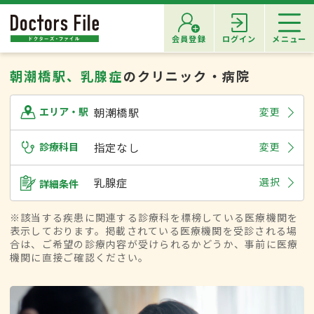
会員登録
ログイン
メニュー
朝潮橋駅、乳腺症
のクリニック・病院
朝潮橋駅
変更
エリア・駅
診療科目
指定なし
変更
乳腺症
選択
詳細条件
※該当する疾患に関連する診療科を標榜している医療機関を
表示しております。掲載されている医療機関を受診される場
合は、ご希望の診療内容が受けられるかどうか、事前に医療
機関に直接ご確認ください。