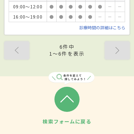
09:00～12:00
●
●
●
●
●
●
－
－
16:00～19:00
●
●
●
●
●
－
－
－
診療時間の詳細はこちら
6件中
1〜6件を表示
検索フォームに戻る