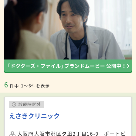
6
件中
1〜6件を表示
診療時間外
えさきクリニック
大阪府大阪市港区夕凪2丁目16-9 ポートビ