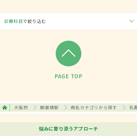
診療科目
で絞り込む
PAGE TOP
大阪府
朝潮橋駅
病名カテゴリから探す
乳
悩みに寄り添うアプローチ