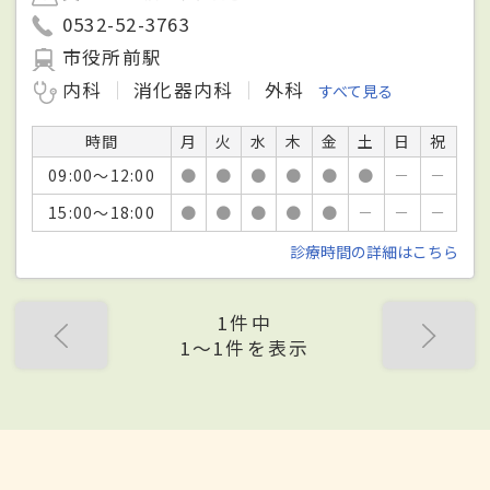
0532-52-3763
市役所前駅
内科
消化器内科
外科
すべて見る
時間
月
火
水
木
金
土
日
祝
09:00～12:00
●
●
●
●
●
●
－
－
15:00～18:00
●
●
●
●
●
－
－
－
診療時間の詳細はこちら
1件中
1〜1件を表示