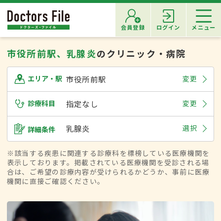
会員登録
ログイン
メニュー
市役所前駅、乳腺炎
のクリニック・病院
市役所前駅
変更
エリア・駅
診療科目
指定なし
変更
乳腺炎
選択
詳細条件
※該当する疾患に関連する診療科を標榜している医療機関を
表示しております。掲載されている医療機関を受診される場
合は、ご希望の診療内容が受けられるかどうか、事前に医療
機関に直接ご確認ください。