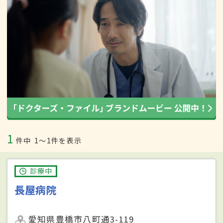
1
件中
1〜1件を表示
診療中
長屋病院
愛知県豊橋市八町通3-119