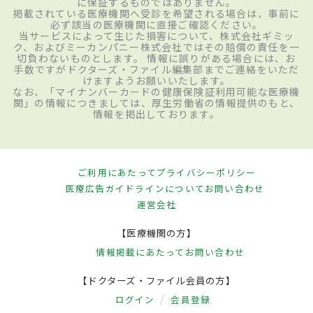
に保証するものではありません。
掲載されている医療機関へ受診を希望される場合は、事前に
必ず該当の医療機関に直接ご確認ください。
当サービスによって生じた損害について、株式会社ギミッ
ク、およびミーカンパニー株式会社ではその賠償の責任を一
切負わないものとします。 情報に誤りがある場合には、お
手数ですがドクターズ・ファイル編集部までご連絡をいただ
けますようお願いいたします。
なお、「マイナンバーカードの健康保険証利用可能な医療機
関」の情報につきましては、厚生労働省の情報提供のもと、
情報を掲出しております。
ご利用にあたって
プライバシーポリシー
医療広告ガイドラインについて
お問い合わせ
運営会社
【医療機関の方】
情報掲載にあたって
お問い合わせ
【ドクターズ・ファイル会員の方】
ログイン
会員登録