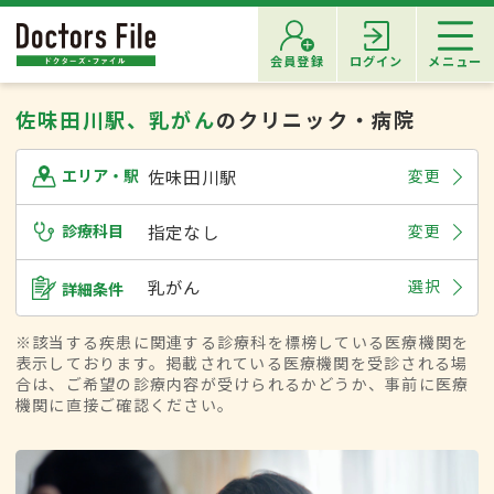
会員登録
ログイン
メニュー
佐味田川駅、乳がん
のクリニック・病院
佐味田川駅
変更
エリア・駅
診療科目
指定なし
変更
乳がん
選択
詳細条件
※該当する疾患に関連する診療科を標榜している医療機関を
表示しております。掲載されている医療機関を受診される場
合は、ご希望の診療内容が受けられるかどうか、事前に医療
機関に直接ご確認ください。