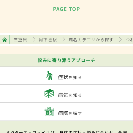
PAGE TOP
三重県
阿下喜駅
病名カテゴリから探す
つ
悩みに寄り添うアプローチ
症状
を知る
病気
を知る
病院
を探す
ドクターズ・ファイルは、身体の症状・悩みに合わせ、全国