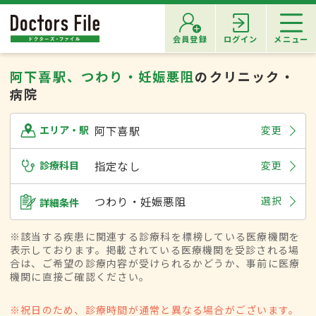
会員登録
ログイン
メニュー
阿下喜駅、つわり・妊娠悪阻
のクリニック・
病院
阿下喜駅
変更
エリア・駅
診療科目
指定なし
変更
つわり・妊娠悪阻
選択
詳細条件
※該当する疾患に関連する診療科を標榜している医療機関を
表示しております。掲載されている医療機関を受診される場
合は、ご希望の診療内容が受けられるかどうか、事前に医療
機関に直接ご確認ください。
※祝日のため、診療時間が通常と異なる場合がございます。