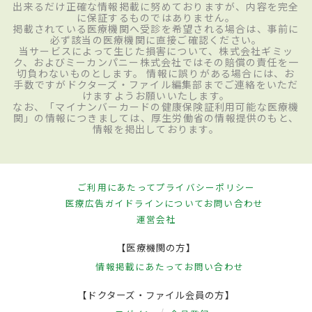
出来るだけ正確な情報掲載に努めておりますが、内容を完全
に保証するものではありません。
掲載されている医療機関へ受診を希望される場合は、事前に
必ず該当の医療機関に直接ご確認ください。
当サービスによって生じた損害について、株式会社ギミッ
ク、およびミーカンパニー株式会社ではその賠償の責任を一
切負わないものとします。 情報に誤りがある場合には、お
手数ですがドクターズ・ファイル編集部までご連絡をいただ
けますようお願いいたします。
なお、「マイナンバーカードの健康保険証利用可能な医療機
関」の情報につきましては、厚生労働省の情報提供のもと、
情報を掲出しております。
ご利用にあたって
プライバシーポリシー
医療広告ガイドラインについて
お問い合わせ
運営会社
【医療機関の方】
情報掲載にあたって
お問い合わせ
【ドクターズ・ファイル会員の方】