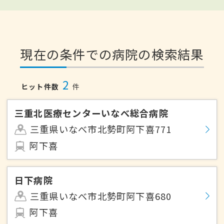
現在の条件での病院の検索結果
2
ヒット件数
件
三重北医療センターいなべ総合病院
三重県いなべ市北勢町阿下喜771
阿下喜
日下病院
三重県いなべ市北勢町阿下喜680
阿下喜