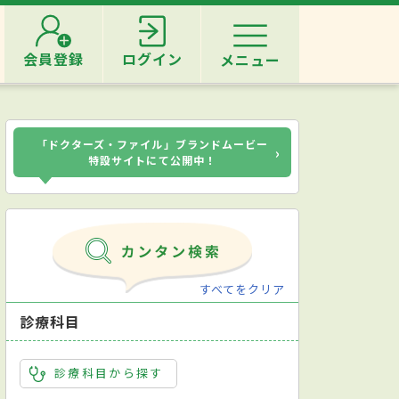
会員登録
ログイン
メニュー
「ドクターズ・ファイル」ブランドムービー
›
特設サイトにて公開中！
すべてをクリア
診療科目
診療科目から探す