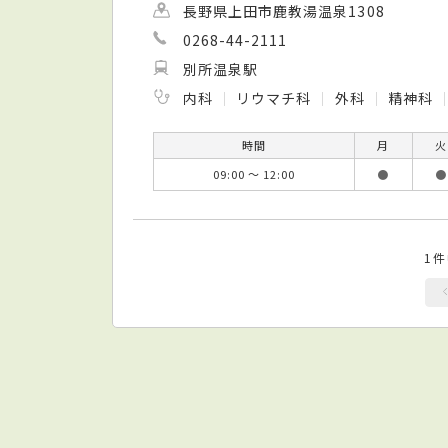
長野県上田市鹿教湯温泉1308
0268-44-2111
別所温泉駅
内科
リウマチ科
外科
精神科
時間
月
火
09:00 ～ 12:00
●
●
1