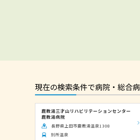
現在の検索条件で病院・総合病
鹿教湯三才山リハビリテーションセンター
鹿教湯病院
長野県上田市鹿教湯温泉1308
別所温泉