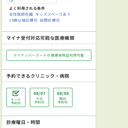
よく利用される条件
女性医師在籍
キッズスペースあり
19時以降診療可
訪問診療可
マイナ受付対応可能な医療機関
マイナンバーカードの健康保険証利用可能
予約できるクリニック・病院
08/07
08/08
今日
明日
ネット
予約可
予約可
予約可
診療曜日・時間