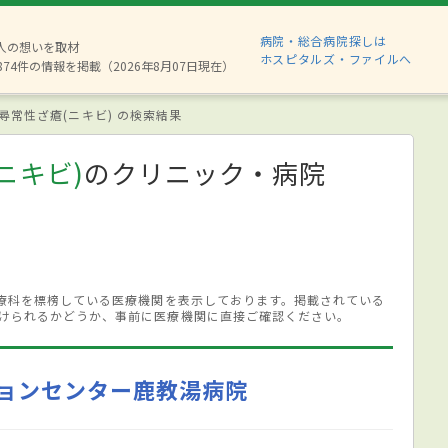
病院・総合病院探しは
6人の想いを取材
ホスピタルズ・ファイルへ
874件の情報を掲載（2026年8月07日現在）
尋常性ざ瘡(ニキビ) の検索結果
ニキビ)
のクリニック・病院
診療科を標榜している医療機関を表示しております。掲載されている
けられるかどうか、事前に医療機関に直接ご確認ください。
ョンセンター鹿教湯病院