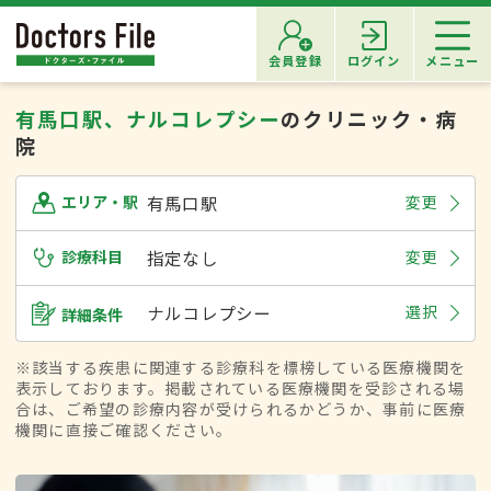
会員登録
ログイン
メニュー
有馬口駅、ナルコレプシー
のクリニック・病
院
有馬口駅
変更
エリア・駅
診療科目
指定なし
変更
ナルコレプシー
選択
詳細条件
※該当する疾患に関連する診療科を標榜している医療機関を
表示しております。掲載されている医療機関を受診される場
合は、ご希望の診療内容が受けられるかどうか、事前に医療
機関に直接ご確認ください。