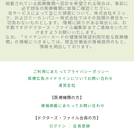
掲載されている医療機関へ受診を希望される場合は、事前に
必ず該当の医療機関に直接ご確認ください。
当サービスによって生じた損害について、株式会社ギミッ
ク、およびミーカンパニー株式会社ではその賠償の責任を一
切負わないものとします。 情報に誤りがある場合には、お
手数ですがドクターズ・ファイル編集部までご連絡をいただ
けますようお願いいたします。
なお、「マイナンバーカードの健康保険証利用可能な医療機
関」の情報につきましては、厚生労働省の情報提供のもと、
情報を掲出しております。
ご利用にあたって
プライバシーポリシー
医療広告ガイドラインについて
お問い合わせ
運営会社
【医療機関の方】
情報掲載にあたって
お問い合わせ
【ドクターズ・ファイル会員の方】
ログイン
会員登録