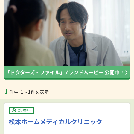
1
件中
1〜1件を表示
診療中
松本ホームメディカルクリニック