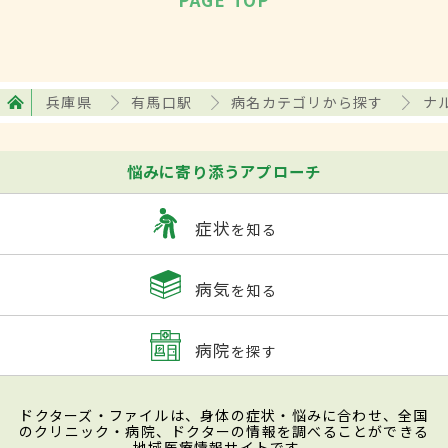
兵庫県
有馬口駅
病名カテゴリから探す
ナ
悩みに寄り添うアプローチ
症状
を知る
病気
を知る
病院
を探す
ドクターズ・ファイルは、身体の症状・悩みに合わせ、全国
のクリニック・病院、ドクターの情報を調べることができる
地域医療情報サイトです。