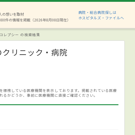
病院・総合病院探しは
2人の想いを取材
ホスピタルズ・ファイルへ
880件の情報を掲載（2026年8月08日現在）
コレプシー の検索結果
のクリニック・病院
を標榜している医療機関を表示しております。掲載されている医療
れるかどうか、事前に医療機関に直接ご確認ください。