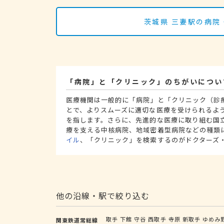
茨城県 三妻駅の病院
「病院」と「クリニック」のちがいについ
医療機関は一般的に「病院」と「クリニック（診
とで、よりスムーズに適切な医療を受けられるよ
を指します。さらに、先進的な医療に取り組む国
療を支える中核病院、地域密着型病院などの種類
イル
、「クリニック」を検索するのがドクターズ
他の沿線・駅で絞り込む
取手
下館
守谷
西取手
寺原
新取手
ゆめみ
関東鉄道常総線