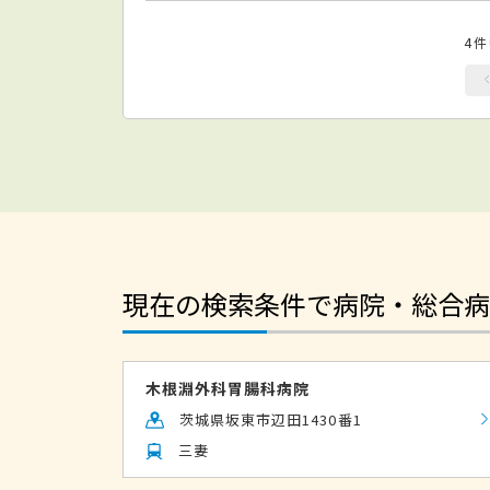
4
現在の検索条件で病院・総合病
木根淵外科胃腸科病院
茨城県坂東市辺田1430番1
三妻