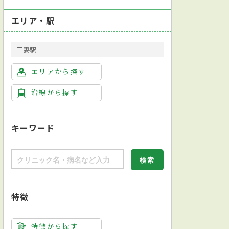
エリア・駅
三妻駅
化器外科
皮膚科
神経内科
精神科
エリアから探す
沿線から探す
キーワード
特徴
特徴から探す