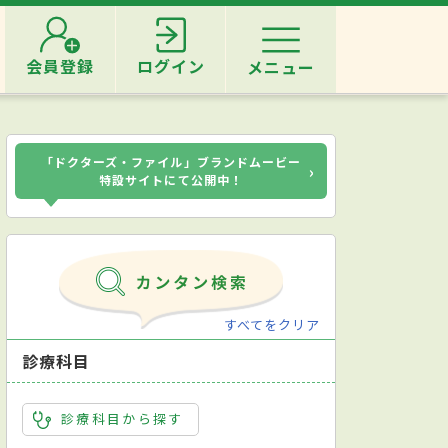
会員登録
ログイン
メニュー
「ドクターズ・ファイル」ブランドムービー
›
特設サイトにて公開中！
すべてをクリア
診療科目
診療科目から探す