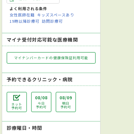
よく利用される条件
女性医師在籍
キッズスペースあり
19時以降診療可
訪問診療可
マイナ受付対応可能な医療機関
マイナンバーカードの健康保険証利用可能
予約できるクリニック・病院
08/08
08/09
今日
明日
ネット
予約可
予約可
予約可
診療曜日・時間