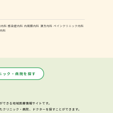
瘍内科
感染症内科
内視鏡内科
漢方内科
ペインクリニック内科
内科
ニック・病院を探す
ができる地域医療情報サイトです。
たクリニック・病院、ドクターを探すことができます。