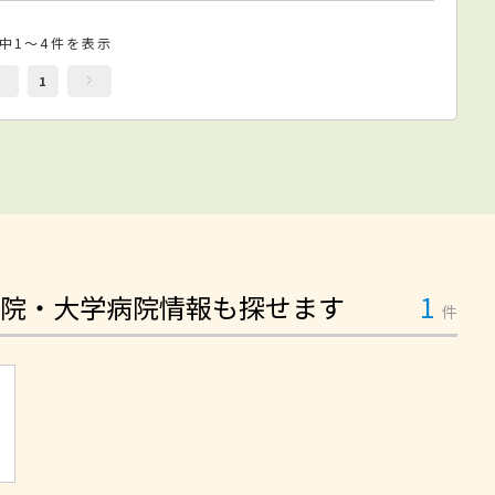
件中1～4件を表示
1
院・大学病院情報も探せます
1
件