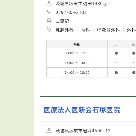
茨城県坂東市辺田1430番1
0297-35-3131
三妻駅
乳腺外科
内科
呼吸器外科
外
時間
月
火
09:00 ～ 12:00
●
●
14:00 ～ 16:00
－
－
14:00 ～ 18:00
●
●
医療法人医新会石塚医院
茨城県坂東市岩井4500-13