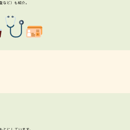
査など）も紹介。
もとにしています。