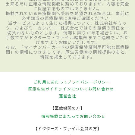
出来るだけ正確な情報掲載に努めておりますが、内容を完全
に保証するものではありません。
掲載されている医療機関へ受診を希望される場合は、事前に
必ず該当の医療機関に直接ご確認ください。
当サービスによって生じた損害について、株式会社ギミッ
ク、およびミーカンパニー株式会社ではその賠償の責任を一
切負わないものとします。 情報に誤りがある場合には、お
手数ですがドクターズ・ファイル編集部までご連絡をいただ
けますようお願いいたします。
なお、「マイナンバーカードの健康保険証利用可能な医療機
関」の情報につきましては、厚生労働省の情報提供のもと、
情報を掲出しております。
ご利用にあたって
プライバシーポリシー
医療広告ガイドラインについて
お問い合わせ
運営会社
【医療機関の方】
情報掲載にあたって
お問い合わせ
【ドクターズ・ファイル会員の方】