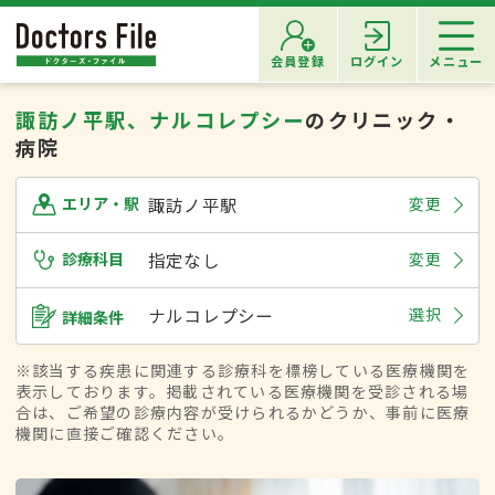
会員登録
ログイン
メニュー
諏訪ノ平駅、ナルコレプシー
のクリニック・
病院
諏訪ノ平駅
変更
エリア・駅
診療科目
指定なし
変更
ナルコレプシー
選択
詳細条件
※該当する疾患に関連する診療科を標榜している医療機関を
表示しております。掲載されている医療機関を受診される場
合は、ご希望の診療内容が受けられるかどうか、事前に医療
機関に直接ご確認ください。