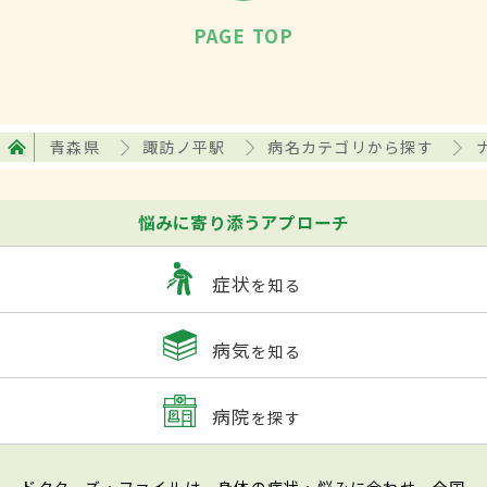
PAGE TOP
青森県
諏訪ノ平駅
病名カテゴリから探す
悩みに寄り添うアプローチ
症状
を知る
病気
を知る
病院
を探す
ドクターズ・ファイルは、身体の症状・悩みに合わせ、全国