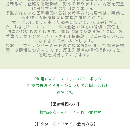
出来るだけ正確な情報掲載に努めておりますが、内容を完全
に保証するものではありません。
掲載されている医療機関へ受診を希望される場合は、事前に
必ず該当の医療機関に直接ご確認ください。
当サービスによって生じた損害について、株式会社ギミッ
ク、およびミーカンパニー株式会社ではその賠償の責任を一
切負わないものとします。 情報に誤りがある場合には、お
手数ですがドクターズ・ファイル編集部までご連絡をいただ
けますようお願いいたします。
なお、「マイナンバーカードの健康保険証利用可能な医療機
関」の情報につきましては、厚生労働省の情報提供のもと、
情報を掲出しております。
ご利用にあたって
プライバシーポリシー
医療広告ガイドラインについて
お問い合わせ
運営会社
【医療機関の方】
情報掲載にあたって
お問い合わせ
【ドクターズ・ファイル会員の方】