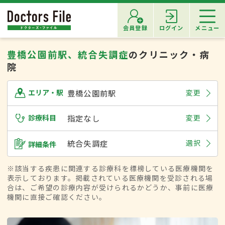
会員登録
ログイン
メニュー
豊橋公園前駅、統合失調症
のクリニック・病
院
豊橋公園前駅
変更
エリア・駅
診療科目
指定なし
変更
統合失調症
選択
詳細条件
※該当する疾患に関連する診療科を標榜している医療機関を
表示しております。掲載されている医療機関を受診される場
合は、ご希望の診療内容が受けられるかどうか、事前に医療
機関に直接ご確認ください。