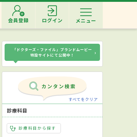
会員登録
ログイン
メニュー
「ドクターズ・ファイル」ブランドムービー
›
特設サイトにて公開中！
すべてをクリア
診療科目
診療科目から探す