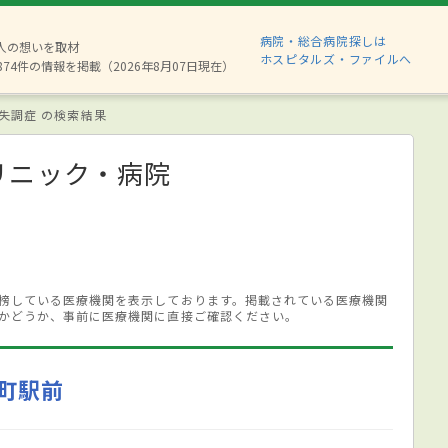
病院・総合病院探しは
6人の想いを取材
ホスピタルズ・ファイルへ
874件の情報を掲載（2026年8月07日現在）
失調症 の検索結果
リニック・病院
榜している医療機関を表示しております。掲載されている医療機関
かどうか、事前に医療機関に直接ご確認ください。
町駅前