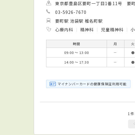
東京都豊島区要町一丁目1番11号 要町
03-5926-7670
要町駅 池袋駅 椎名町駅
心療内科
精神科
児童精神科
小
時間
月
火
09:00 ～ 13:00
－
●
14:00 ～ 17:30
－
●
マイナンバーカードの健康保険証利用可能
1