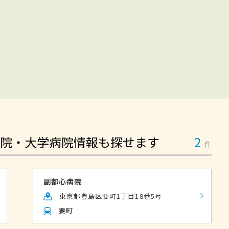
院・大学病院情報も探せます
2
件
副都心病院
東京都豊島区要町1丁目18番5号
要町