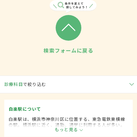
検索フォームに戻る
診療科目
で絞り込む
白楽駅について
白楽駅は、横浜市神奈川区に位置する、東急電鉄東横線
の駅。横浜駅に近く、通勤、通学に利用する人が多い。
もっと見る
周辺には大学のキャンパスや高等学校などの教育機関、
約170のさまざま商店が立ち並ぶ商店街もある。