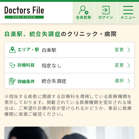
会員登録
ログイン
メニュー
白楽駅、統合失調症
のクリニック・病院
白楽駅
変更
エリア・駅
診療科目
指定なし
変更
統合失調症
選択
詳細条件
※該当する疾患に関連する診療科を標榜している医療機関を
表示しております。掲載されている医療機関を受診される場
合は、ご希望の診療内容が受けられるかどうか、事前に医療
機関に直接ご確認ください。