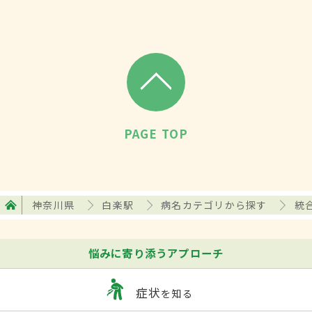
PAGE TOP
神奈川県
白楽駅
病名カテゴリから探す
統
悩みに寄り添うアプローチ
症状
を知る