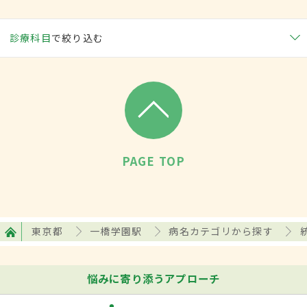
診療科目
で絞り込む
PAGE TOP
東京都
一橋学園駅
病名カテゴリから探す
悩みに寄り添うアプローチ