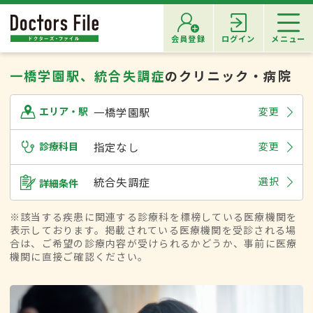
会員登録
ログイン
メニュー
一橋学園駅、統合失調症
のクリニック・病院
一橋学園駅
変更
エリア・駅
診療科目
指定なし
変更
統合失調症
選択
詳細条件
※該当する疾患に関連する診療科を標榜している医療機関を
表示しております。掲載されている医療機関を受診される場
合は、ご希望の診療内容が受けられるかどうか、事前に医療
機関に直接ご確認ください。