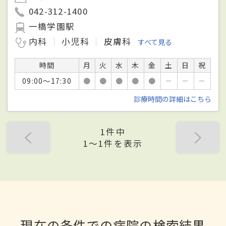
042-312-1400
一橋学園駅
内科
小児科
皮膚科
すべて見る
時間
月
火
水
木
金
土
日
祝
09:00～17:30
●
●
●
●
●
－
－
－
診療時間の詳細はこちら
1件中
1〜1件を表示
現在の条件での病院の検索結果