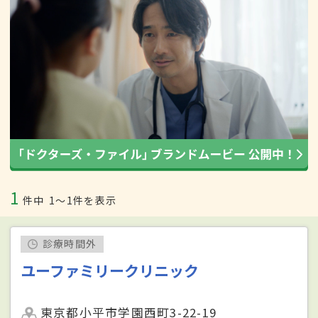
1
件中
1〜1件を表示
診療時間外
ユーファミリークリニック
東京都小平市学園西町3-22-19