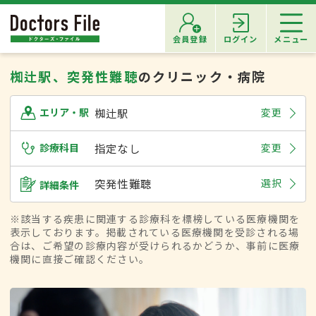
会員登録
ログイン
メニュー
椥辻駅、突発性難聴
のクリニック・病院
椥辻駅
変更
エリア・駅
診療科目
指定なし
変更
突発性難聴
選択
詳細条件
※該当する疾患に関連する診療科を標榜している医療機関を
表示しております。掲載されている医療機関を受診される場
合は、ご希望の診療内容が受けられるかどうか、事前に医療
機関に直接ご確認ください。