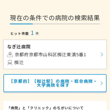
現在の条件での病院の検索結果
1
ヒット件数
件
なぎ辻病院
京都府京都市山科区椥辻東潰5番1
椥辻
【京都府】【椥辻駅】の病院・総合病院・
大学病院を探す
「病院」と「クリニック」のちがいについて