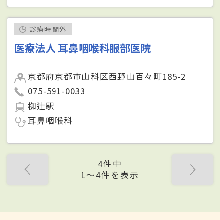
診療時間外
医療法人 耳鼻咽喉科服部医院
京都府京都市山科区西野山百々町185-2
075-591-0033
椥辻駅
耳鼻咽喉科
4件中
1〜4件を表示