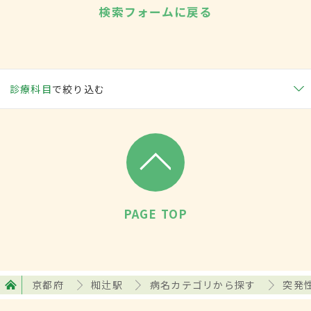
検索フォームに戻る
診療科目
で絞り込む
PAGE TOP
京都府
椥辻駅
病名カテゴリから探す
突発