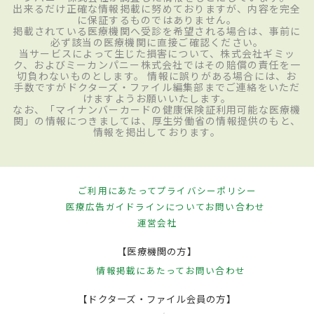
出来るだけ正確な情報掲載に努めておりますが、内容を完全
に保証するものではありません。
掲載されている医療機関へ受診を希望される場合は、事前に
必ず該当の医療機関に直接ご確認ください。
当サービスによって生じた損害について、株式会社ギミッ
ク、およびミーカンパニー株式会社ではその賠償の責任を一
切負わないものとします。 情報に誤りがある場合には、お
手数ですがドクターズ・ファイル編集部までご連絡をいただ
けますようお願いいたします。
なお、「マイナンバーカードの健康保険証利用可能な医療機
関」の情報につきましては、厚生労働省の情報提供のもと、
情報を掲出しております。
ご利用にあたって
プライバシーポリシー
医療広告ガイドラインについて
お問い合わせ
運営会社
【医療機関の方】
情報掲載にあたって
お問い合わせ
【ドクターズ・ファイル会員の方】