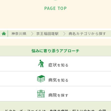
PAGE TOP
神奈川県
京王稲田堤駅
病名カテゴリから探す
悩みに寄り添うアプローチ
症状
を知る
病気
を知る
病院
を探す
ドクターズ・ファイルは、身体の症状・悩みに合わせ、全国