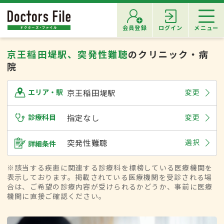
会員登録
ログイン
メニュー
京王稲田堤駅、突発性難聴
のクリニック・病
院
京王稲田堤駅
変更
エリア・駅
診療科目
指定なし
変更
突発性難聴
選択
詳細条件
※該当する疾患に関連する診療科を標榜している医療機関を
表示しております。掲載されている医療機関を受診される場
合は、ご希望の診療内容が受けられるかどうか、事前に医療
機関に直接ご確認ください。