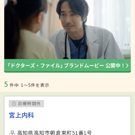
5
件中
1〜5件を表示
診療時間外
宮上内科
高知県高知市朝倉東町51番1号