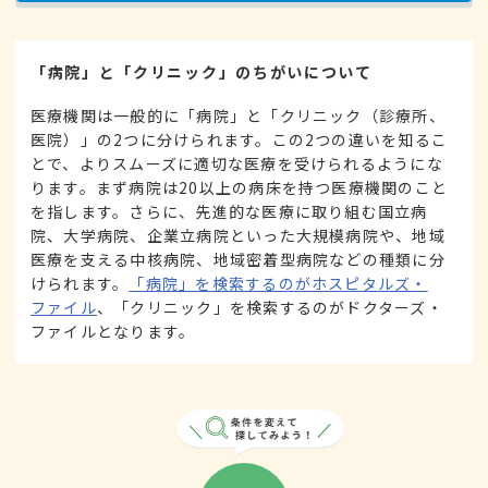
「病院」と「クリニック」のちがいについて
医療機関は一般的に「病院」と「クリニック（診療所、
医院）」の2つに分けられます。この2つの違いを知るこ
とで、よりスムーズに適切な医療を受けられるようにな
ります。まず病院は20以上の病床を持つ医療機関のこと
を指します。さらに、先進的な医療に取り組む国立病
院、大学病院、企業立病院といった大規模病院や、地域
医療を支える中核病院、地域密着型病院などの種類に分
けられます。
「病院」を検索するのがホスピタルズ・
ファイル
、「クリニック」を検索するのがドクターズ・
ファイルとなります。