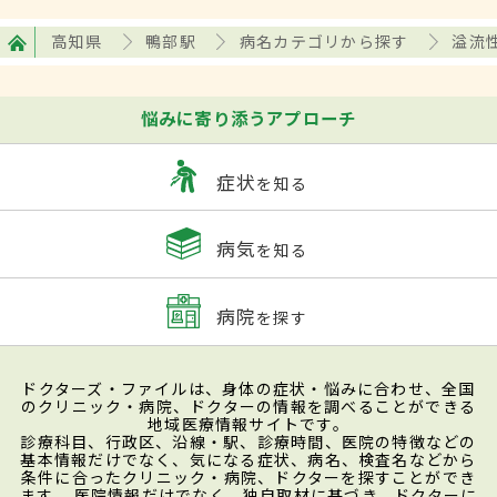
高知県
鴨部駅
病名カテゴリから探す
溢流
悩みに寄り添うアプローチ
症状
を知る
病気
を知る
病院
を探す
ドクターズ・ファイルは、身体の症状・悩みに合わせ、全国
のクリニック・病院、ドクターの情報を調べることができる
地域医療情報サイトです。
診療科目、行政区、沿線・駅、診療時間、医院の特徴などの
基本情報だけでなく、気になる症状、病名、検査名などから
条件に合ったクリニック・病院、ドクターを探すことができ
ます。 医院情報だけでなく、独自取材に基づき、ドクターに