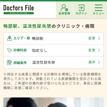
会員登録
ログイン
メニュー
鴨部駅、溢流性尿失禁
のクリニック・病院
鴨部駅
変更
エリア・駅
診療科目
指定なし
変更
溢流性尿失禁
選択
詳細条件
※該当する疾患に関連する診療科を標榜している医療機関を
表示しております。掲載されている医療機関を受診される場
合は、ご希望の診療内容が受けられるかどうか、事前に医療
機関に直接ご確認ください。