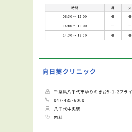
時間
月
火
08:30 ～ 12:00
●
●
14:00 ～ 16:00
－
－
14:30 ～ 18:30
●
●
向日葵クリニック
千葉県八千代市ゆりのき台5-1-2ブラ
047-485-6000
八千代中央駅
内科