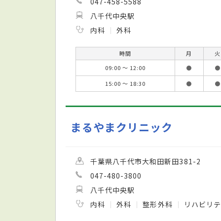
047-458-5588
八千代中央駅
内科
外科
時間
月
火
09:00 ～ 12:00
●
●
15:00 ～ 18:30
●
●
まるやまクリニック
千葉県八千代市大和田新田381-2
047-480-3800
八千代中央駅
内科
外科
整形外科
リハビリテ