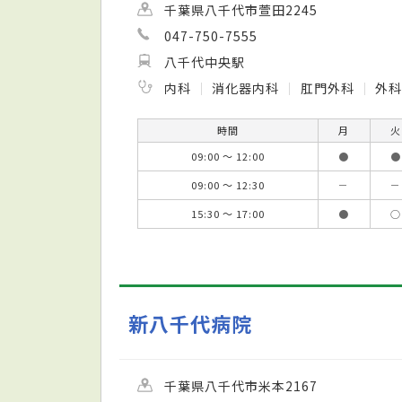
千葉県八千代市萱田2245
047-750-7555
八千代中央駅
内科
消化器内科
肛門外科
外科
時間
月
火
09:00 ～ 12:00
●
●
09:00 ～ 12:30
－
－
15:30 ～ 17:00
●
○
新八千代病院
千葉県八千代市米本2167