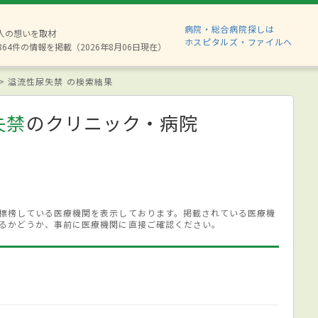
病院・総合病院探しは
8人の想いを取材
ホスピタルズ・ファイルへ
864件の情報を掲載（2026年8月06日現在）
溢流性尿失禁 の検索結果
失禁
のクリニック・病院
標榜している医療機関を表示しております。掲載されている医療機
るかどうか、事前に医療機関に直接ご確認ください。