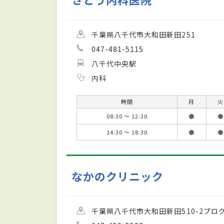
千葉県八千代市大和田新田251
047-481-5115
八千代中央駅
内科
時間
月
火
08:30 ～ 12:30
●
●
14:30 ～ 18:30
●
●
なかのクリニック
千葉県八千代市大和田新田510-2プログ