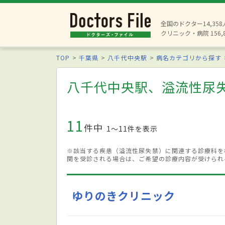
全国のドクター14,35
クリニック・病院 156,
TOP
千葉県
八千代中央駅
病名カテゴリから探す
八千代中央駅、溢流性尿
11
件中
1〜11件を表示
※該当する疾患（溢流性尿失禁）に関連する診療科を
関を受診される場合は、ご希望の診療内容が受けられ
ゆりのきクリニック