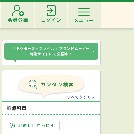
会員登録
ログイン
メニュー
「ドクターズ・ファイル」ブランドムービー
›
特設サイトにて公開中！
すべてをクリア
診療科目
診療科目から探す