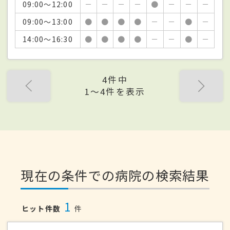
09:00～12:00
－
－
－
－
●
－
－
－
09:00～13:00
●
●
●
●
－
－
●
－
14:00～16:30
●
●
●
●
－
－
●
－
4件中
1〜4件を表示
現在の条件での病院の検索結果
1
ヒット件数
件