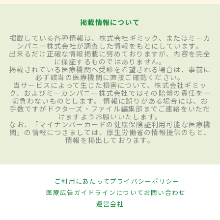
掲載情報について
掲載している各種情報は、株式会社ギミック、またはミーカ
ンパニー株式会社が調査した情報をもとにしています。
出来るだけ正確な情報掲載に努めておりますが、内容を完全
に保証するものではありません。
掲載されている医療機関へ受診を希望される場合は、事前に
必ず該当の医療機関に直接ご確認ください。
当サービスによって生じた損害について、株式会社ギミッ
ク、およびミーカンパニー株式会社ではその賠償の責任を一
切負わないものとします。 情報に誤りがある場合には、お
手数ですがドクターズ・ファイル編集部までご連絡をいただ
けますようお願いいたします。
なお、「マイナンバーカードの健康保険証利用可能な医療機
関」の情報につきましては、厚生労働省の情報提供のもと、
情報を掲出しております。
ご利用にあたって
プライバシーポリシー
医療広告ガイドラインについて
お問い合わせ
運営会社