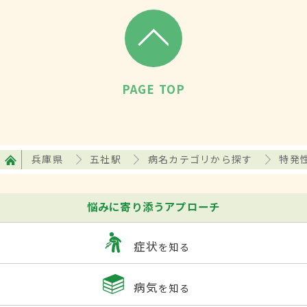
PAGE TOP
兵庫県
五社駅
病名カテゴリから探す
特発
悩みに寄り添うアプローチ
症状
を知る
病気
を知る