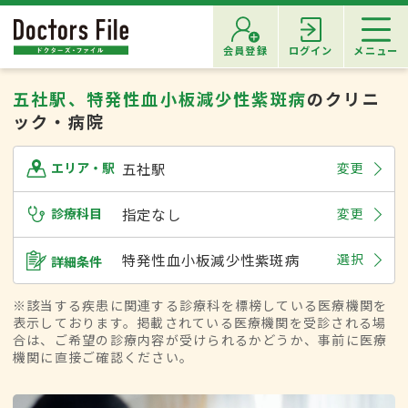
会員登録
ログイン
メニュー
五社駅、特発性血小板減少性紫斑病
のクリニ
ック・病院
五社駅
変更
エリア・駅
診療科目
指定なし
変更
特発性血小板減少性紫斑病
選択
詳細条件
※該当する疾患に関連する診療科を標榜している医療機関を
表示しております。掲載されている医療機関を受診される場
合は、ご希望の診療内容が受けられるかどうか、事前に医療
機関に直接ご確認ください。