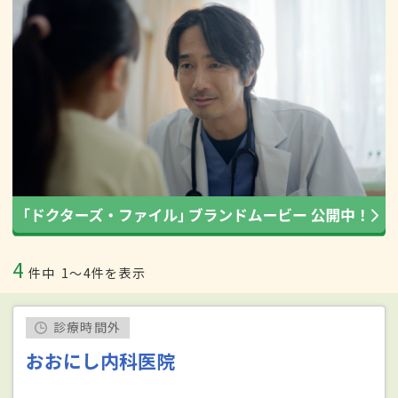
4
件中
1〜4件を表示
診療時間外
おおにし内科医院