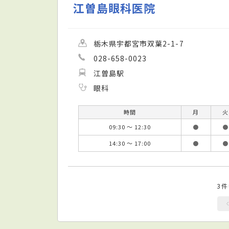
江曽島眼科医院
栃木県宇都宮市双葉2-1-7
028-658-0023
江曽島駅
眼科
時間
月
火
09:30 ～ 12:30
●
●
14:30 ～ 17:00
●
●
3