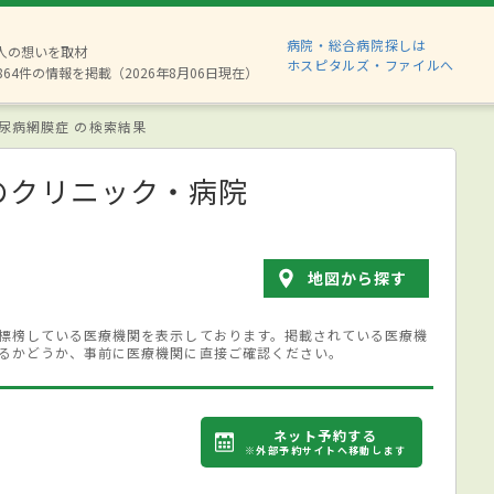
病院・総合病院探しは
8人の想いを取材
ホスピタルズ・ファイルへ
864件の情報を掲載（2026年8月06日現在）
尿病網膜症 の検索結果
のクリニック・病院
地図から探す
標榜している医療機関を表示しております。掲載されている医療機
るかどうか、事前に医療機関に直接ご確認ください。
ネット予約する
※外部予約サイトへ移動します