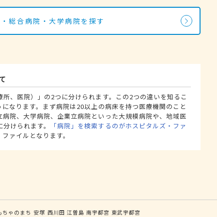
院・総合病院・大学病院を探す
て
療所、医院）」の2つに分けられます。この2つの違いを知るこ
うになります。まず病院は20以上の病床を持つ医療機関のこと
立病院、大学病院、企業立病院といった大規模病院や、地域医
に分けられます。
「病院」を検索するのがホスピタルズ・ファ
・ファイルとなります。
もちゃのまち
安塚
西川田
江曽島
南宇都宮
東武宇都宮