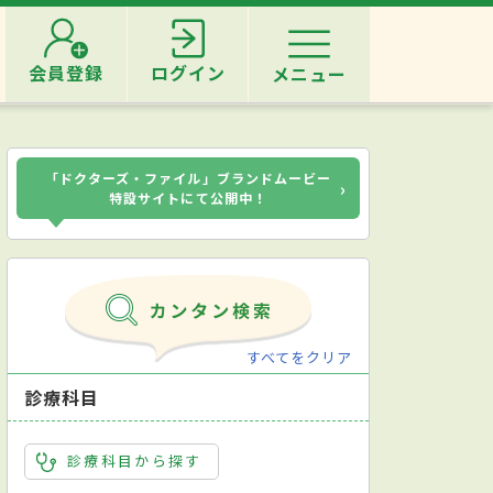
会員登録
ログイン
メニュー
「ドクターズ・ファイル」ブランドムービー
›
特設サイトにて公開中！
すべてをクリア
診療科目
診療科目から探す