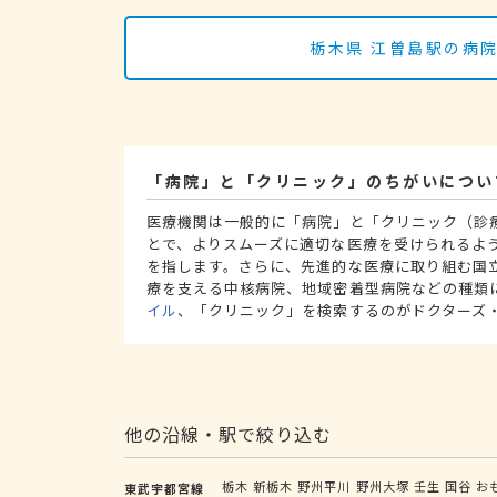
栃木県 江曽島駅の病
「病院」と「クリニック」のちがいについ
医療機関は一般的に「病院」と「クリニック（診
とで、よりスムーズに適切な医療を受けられるよ
を指します。さらに、先進的な医療に取り組む国
療を支える中核病院、地域密着型病院などの種類
イル
、「クリニック」を検索するのがドクターズ
他の沿線・駅で絞り込む
栃木
新栃木
野州平川
野州大塚
壬生
国谷
お
東武宇都宮線