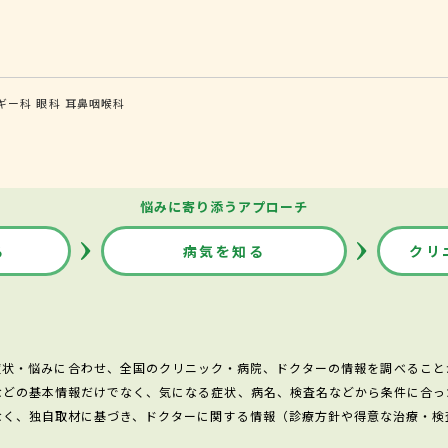
ギー科
眼科
耳鼻咽喉科
悩みに寄り添うアプローチ
る
病気を知る
クリ
症状・悩みに合わせ、全国のクリニック・病院、ドクターの情報を調べること
などの基本情報だけでなく、気になる症状、病名、検査名などから条件に合っ
なく、独自取材に基づき、ドクターに関する情報（診療方針や得意な治療・検