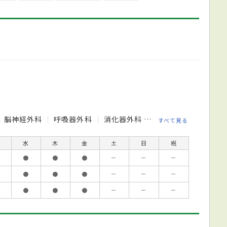
脳神経外科
呼吸器外科
消化器外科
整形外科
形成外
すべて見る
水
木
金
土
日
祝
●
●
●
－
－
－
●
●
●
－
－
－
●
●
●
－
－
－