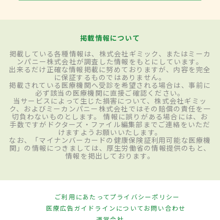
掲載情報について
掲載している各種情報は、株式会社ギミック、またはミーカ
ンパニー株式会社が調査した情報をもとにしています。
出来るだけ正確な情報掲載に努めておりますが、内容を完全
に保証するものではありません。
掲載されている医療機関へ受診を希望される場合は、事前に
必ず該当の医療機関に直接ご確認ください。
当サービスによって生じた損害について、株式会社ギミッ
ク、およびミーカンパニー株式会社ではその賠償の責任を一
切負わないものとします。 情報に誤りがある場合には、お
手数ですがドクターズ・ファイル編集部までご連絡をいただ
けますようお願いいたします。
なお、「マイナンバーカードの健康保険証利用可能な医療機
関」の情報につきましては、厚生労働省の情報提供のもと、
情報を掲出しております。
ご利用にあたって
プライバシーポリシー
医療広告ガイドラインについて
お問い合わせ
運営会社