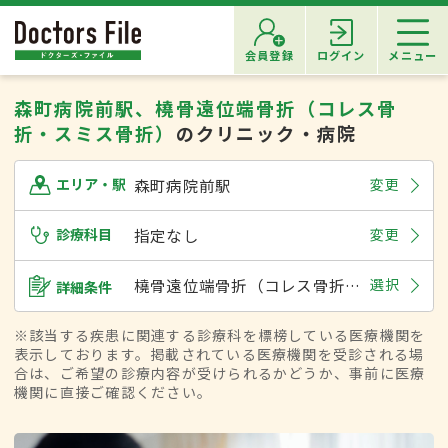
会員登録
ログイン
メニュー
森町病院前駅、橈骨遠位端骨折（コレス骨
折・スミス骨折）
のクリニック・病院
森町病院前駅
変更
エリア・駅
診療科目
指定なし
変更
橈骨遠位端骨折（コレス骨折・スミス骨折）
選択
詳細条件
※該当する疾患に関連する診療科を標榜している医療機関を
表示しております。掲載されている医療機関を受診される場
合は、ご希望の診療内容が受けられるかどうか、事前に医療
機関に直接ご確認ください。