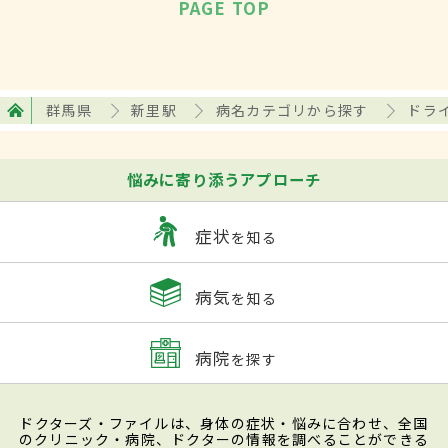
PAGE TOP
群馬県
新里駅
病名カテゴリから探す
ドラ
悩みに寄り添うアプローチ
症状
を知る
病気
を知る
病院
を探す
ドクターズ・ファイルは、身体の症状・悩みに合わせ、全国
のクリニック・病院、ドクターの情報を調べることができる