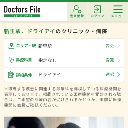
会員登録
ログイン
メニュー
新里駅、ドライアイ
のクリニック・病院
新里駅
変更
エリア・駅
診療科目
指定なし
変更
ドライアイ
選択
詳細条件
※該当する疾患に関連する診療科を標榜している医療機関を
表示しております。掲載されている医療機関を受診される場
合は、ご希望の診療内容が受けられるかどうか、事前に医療
機関に直接ご確認ください。