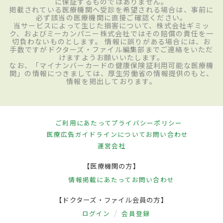
に保証するものではありません。
掲載されている医療機関へ受診を希望される場合は、事前に
必ず該当の医療機関に直接ご確認ください。
当サービスによって生じた損害について、株式会社ギミッ
ク、およびミーカンパニー株式会社ではその賠償の責任を一
切負わないものとします。 情報に誤りがある場合には、お
手数ですがドクターズ・ファイル編集部までご連絡をいただ
けますようお願いいたします。
なお、「マイナンバーカードの健康保険証利用可能な医療機
関」の情報につきましては、厚生労働省の情報提供のもと、
情報を掲出しております。
ご利用にあたって
プライバシーポリシー
医療広告ガイドラインについて
お問い合わせ
運営会社
【医療機関の方】
情報掲載にあたって
お問い合わせ
【ドクターズ・ファイル会員の方】
ログイン
会員登録