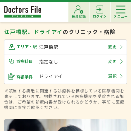
会員登録
ログイン
メニュー
江戸橋駅、ドライアイ
のクリニック・病院
江戸橋駅
変更
エリア・駅
診療科目
指定なし
変更
ドライアイ
選択
詳細条件
※該当する疾患に関連する診療科を標榜している医療機関を
表示しております。掲載されている医療機関を受診される場
合は、ご希望の診療内容が受けられるかどうか、事前に医療
機関に直接ご確認ください。