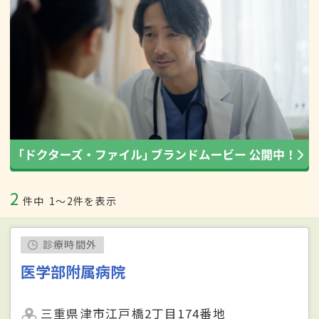
2
件中
1〜2件を表示
診療時間外
医学部附属病院
三重県津市江戸橋2丁目174番地