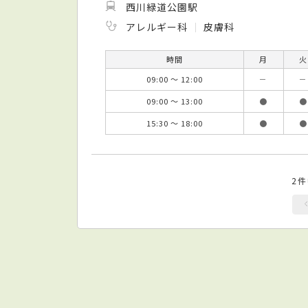
西川緑道公園駅
アレルギー科
皮膚科
時間
月
火
09:00 ～ 12:00
－
－
09:00 ～ 13:00
●
●
15:30 ～ 18:00
●
●
2