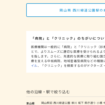
岡山県 西川緑道公園駅の
「病院」と「クリニック」のちがいについ
医療機関は一般的に「病院」と「クリニック（診
とで、よりスムーズに適切な医療を受けられるよ
を指します。さらに、先進的な医療に取り組む国
療を支える中核病院、地域密着型病院などの種類
イル
、「クリニック」を検索するのがドクターズ
他の沿線・駅で絞り込む
岡山駅前
西川緑道公園
柳川
城下
県庁通り
小橋
東山線