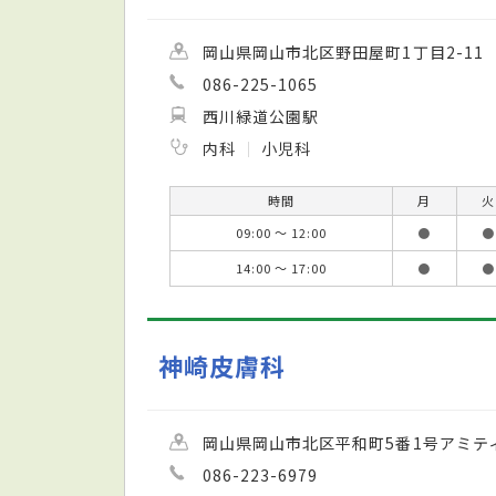
岡山県岡山市北区野田屋町1丁目2-11
086-225-1065
西川緑道公園駅
内科
小児科
時間
月
火
09:00 ～ 12:00
●
●
14:00 ～ 17:00
●
●
神崎皮膚科
岡山県岡山市北区平和町5番1号アミテ
086-223-6979