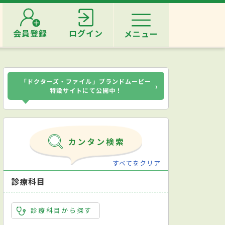
会員登録
ログイン
メニュー
「ドクターズ・ファイル」ブランドムービー
›
特設サイトにて公開中！
すべてをクリア
診療科目
診療科目から探す