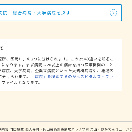
病院・総合病院・大学病院を探す
て
療所、医院）」の2つに分けられます。この2つの違いを知るこ
うになります。まず病院は20以上の病床を持つ医療機関のこと
立病院、大学病院、企業立病院といった大規模病院や、地域医
に分けられます。
「病院」を検索するのがホスピタルズ・ファ
・ファイルとなります。
中納言
門田屋敷
西大寺町・岡山芸術創造劇場ハレノワ前
東山・おかでんミュージ