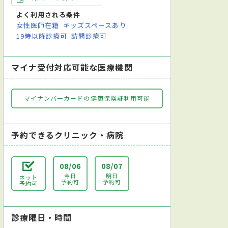
よく利用される条件
女性医師在籍
キッズスペースあり
19時以降診療可
訪問診療可
マイナ受付対応可能な医療機関
マイナンバーカードの健康保険証利用可能
予約できるクリニック・病院
08/06
08/07
今日
明日
ネット
予約可
予約可
予約可
診療曜日・時間