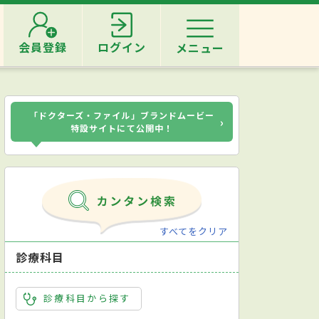
会員登録
ログイン
メニュー
「ドクターズ・ファイル」ブランドムービー
›
特設サイトにて公開中！
すべてをクリア
診療科目
診療科目から探す