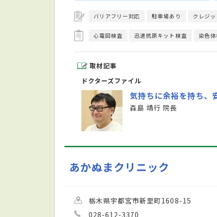
バリアフリー対応
駐車場あり
クレジッ
心電図検査
迅速抗原キット検査
染色体
取材記事
ドクターズファイル
気持ちに余裕を持ち、
森島 靖行 院長
あかぬまクリニック
栃木県宇都宮市新里町1608-15
028-612-3370