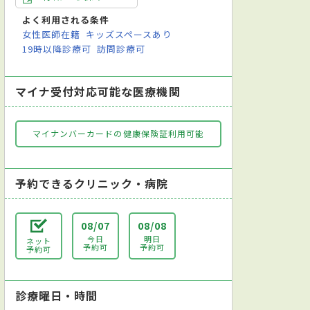
よく利用される条件
医
女性医師在籍
キッズスペースあり
19時以降診療可
訪問診療可
マイナ受付対応可能な医療機関
マイナンバーカードの健康保険証利用可能
予約できるクリニック・病院
08/07
08/08
今日
明日
ネット
予約可
予約可
予約可
診療曜日・時間