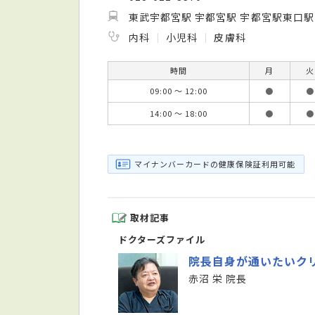
東武宇都宮駅 宇都宮駅 宇都宮駅東口駅
内科
小児科
皮膚科
時間
月
火
09:00 ～ 12:00
●
●
14:00 ～ 18:00
●
●
マイナンバーカードの健康保険証利用可能
取材記事
ドクターズファイル
院長自身が通いたいク
赤沼 栄 院長