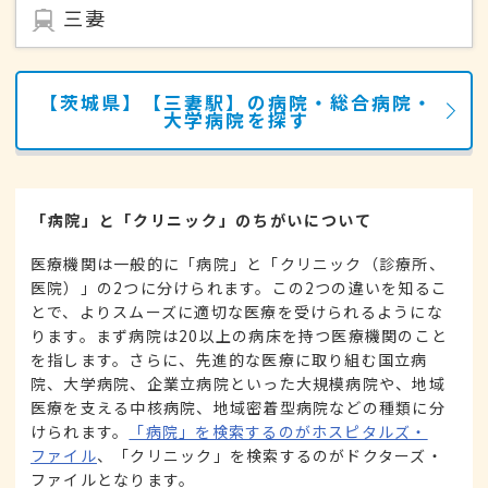
三妻
【茨城県】【三妻駅】の病院・総合病院・
大学病院を探す
「病院」と「クリニック」のちがいについて
医療機関は一般的に「病院」と「クリニック（診療所、
医院）」の2つに分けられます。この2つの違いを知るこ
とで、よりスムーズに適切な医療を受けられるようにな
ります。まず病院は20以上の病床を持つ医療機関のこと
を指します。さらに、先進的な医療に取り組む国立病
院、大学病院、企業立病院といった大規模病院や、地域
医療を支える中核病院、地域密着型病院などの種類に分
けられます。
「病院」を検索するのがホスピタルズ・
ファイル
、「クリニック」を検索するのがドクターズ・
ファイルとなります。