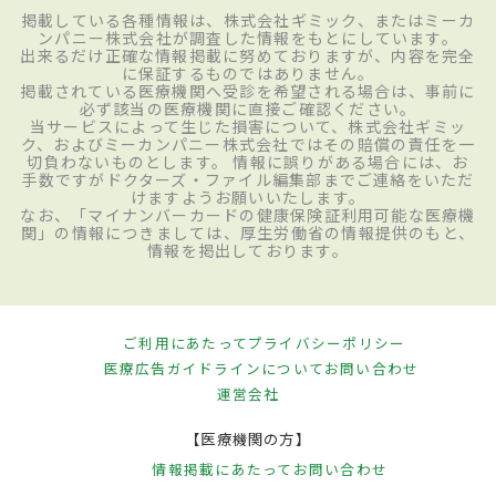
掲載している各種情報は、株式会社ギミック、またはミーカ
ンパニー株式会社が調査した情報をもとにしています。
出来るだけ正確な情報掲載に努めておりますが、内容を完全
に保証するものではありません。
掲載されている医療機関へ受診を希望される場合は、事前に
必ず該当の医療機関に直接ご確認ください。
当サービスによって生じた損害について、株式会社ギミッ
ク、およびミーカンパニー株式会社ではその賠償の責任を一
切負わないものとします。 情報に誤りがある場合には、お
手数ですがドクターズ・ファイル編集部までご連絡をいただ
けますようお願いいたします。
なお、「マイナンバーカードの健康保険証利用可能な医療機
関」の情報につきましては、厚生労働省の情報提供のもと、
情報を掲出しております。
ご利用にあたって
プライバシーポリシー
医療広告ガイドラインについて
お問い合わせ
運営会社
【医療機関の方】
情報掲載にあたって
お問い合わせ