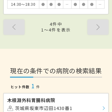
14:30～18:30
●
●
●
－
●
●
●
－
4件中
1〜4件を表示
現在の条件での病院の検索結果
1
ヒット件数
件
木根淵外科胃腸科病院
茨城県坂東市辺田1430番1