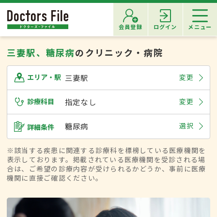
会員登録
ログイン
メニュー
三妻駅、糖尿病
のクリニック・病院
三妻駅
変更
エリア・駅
診療科目
指定なし
変更
糖尿病
選択
詳細条件
※該当する疾患に関連する診療科を標榜している医療機関を
表示しております。掲載されている医療機関を受診される場
合は、ご希望の診療内容が受けられるかどうか、事前に医療
機関に直接ご確認ください。