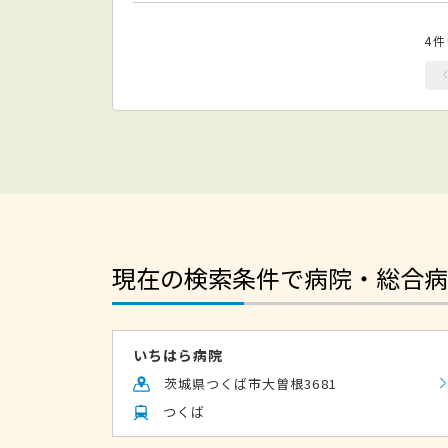
4
現在の検索条件で病院・総合病
いちはら病院
茨城県つくば市大曽根3681
つくば