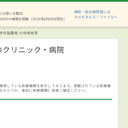
病院・総合病院探しは
2人の想いを取材
ホスピタルズ・ファイルへ
880件の情報を掲載（2026年8月08日現在）
移性脳腫瘍 の検索結果
のクリニック・病院
標榜している医療機関を表示しております。掲載されている医療機
るかどうか、事前に医療機関に直接ご確認ください。