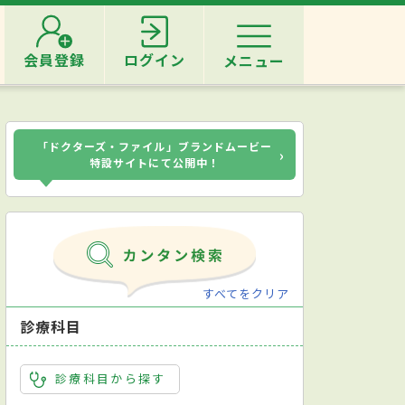
会員登録
ログイン
メニュー
「ドクターズ・ファイル」ブランドムービー
›
特設サイトにて公開中！
すべてをクリア
診療科目
診療科目から探す