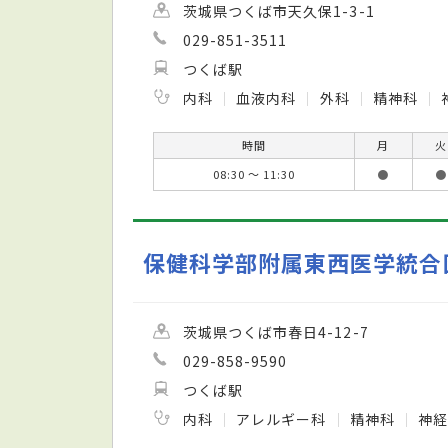
茨城県つくば市天久保1-3-1
029-851-3511
つくば駅
内科
血液内科
外科
精神科
時間
月
火
08:30 ～ 11:30
●
●
保健科学部附属東西医学統合
茨城県つくば市春日4-12-7
029-858-9590
つくば駅
内科
アレルギー科
精神科
神