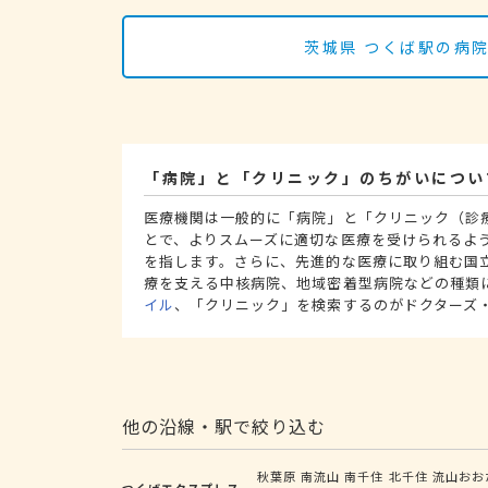
茨城県 つくば駅の病
「病院」と「クリニック」のちがいについ
医療機関は一般的に「病院」と「クリニック（診
とで、よりスムーズに適切な医療を受けられるよ
を指します。さらに、先進的な医療に取り組む国
療を支える中核病院、地域密着型病院などの種類
イル
、「クリニック」を検索するのがドクターズ
他の沿線・駅で絞り込む
秋葉原
南流山
南千住
北千住
流山おお
つくばエクスプレス