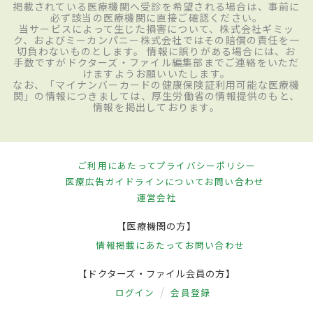
掲載されている医療機関へ受診を希望される場合は、事前に
必ず該当の医療機関に直接ご確認ください。
当サービスによって生じた損害について、株式会社ギミッ
ク、およびミーカンパニー株式会社ではその賠償の責任を一
切負わないものとします。 情報に誤りがある場合には、お
手数ですがドクターズ・ファイル編集部までご連絡をいただ
けますようお願いいたします。
なお、「マイナンバーカードの健康保険証利用可能な医療機
関」の情報につきましては、厚生労働省の情報提供のもと、
情報を掲出しております。
ご利用にあたって
プライバシーポリシー
医療広告ガイドラインについて
お問い合わせ
運営会社
【医療機関の方】
情報掲載にあたって
お問い合わせ
【ドクターズ・ファイル会員の方】
ログイン
会員登録