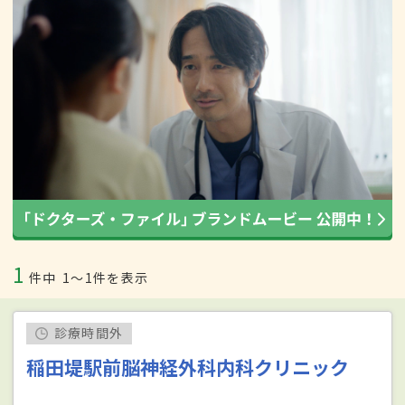
1
件中
1〜1件を表示
診療時間外
稲田堤駅前脳神経外科内科クリニック