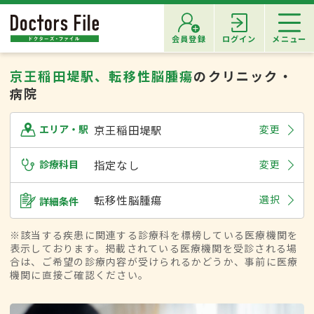
会員登録
ログイン
メニュー
京王稲田堤駅、転移性脳腫瘍
のクリニック・
病院
京王稲田堤駅
変更
エリア・駅
診療科目
指定なし
変更
転移性脳腫瘍
選択
詳細条件
※該当する疾患に関連する診療科を標榜している医療機関を
表示しております。掲載されている医療機関を受診される場
合は、ご希望の診療内容が受けられるかどうか、事前に医療
機関に直接ご確認ください。