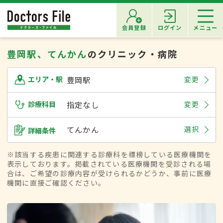
会員登録
ログイン
メニュー
豊岡駅、てんかん
のクリニック・病院
豊岡駅
変更
エリア・駅
診療科目
指定なし
変更
てんかん
選択
詳細条件
※該当する疾患に関連する診療科を標榜している医療機関を
表示しております。掲載されている医療機関を受診される場
合は、ご希望の診療内容が受けられるかどうか、事前に医療
機関に直接ご確認ください。