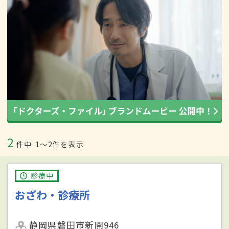
2
件中
1〜2件を表示
診療中
おざわ・診療所
静岡県磐田市新開946