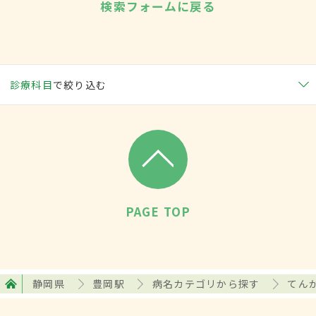
検索フォームに戻る
診療科目
で絞り込む
PAGE TOP
静岡県
豊岡駅
病名カテゴリから探す
てん