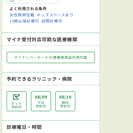
よく利用される条件
女性医師在籍
キッズスペースあり
19時以降診療可
訪問診療可
マイナ受付対応可能な医療機関
マイナンバーカードの健康保険証利用可能
予約できるクリニック・病院
08/09
08/10
今日
明日
ネット
予約可
予約可
予約可
診療曜日・時間