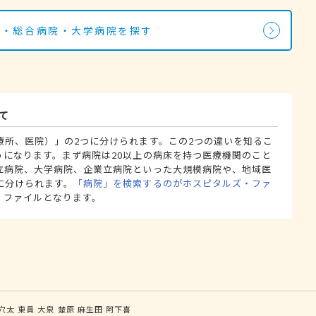
院・総合病院・大学病院を探す
て
療所、医院）」の2つに分けられます。この2つの違いを知るこ
うになります。まず病院は20以上の病床を持つ医療機関のこと
立病院、大学病院、企業立病院といった大規模病院や、地域医
に分けられます。
「病院」を検索するのがホスピタルズ・ファ
・ファイルとなります。
穴太
東員
大泉
楚原
麻生田
阿下喜