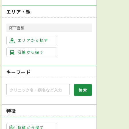
エリア・駅
阿下喜駅
泌尿器科
産婦人科
眼科
耳鼻咽喉科
リハビリテーシ
エリアから探す
沿線から探す
キーワード
特徴
特徴から探す