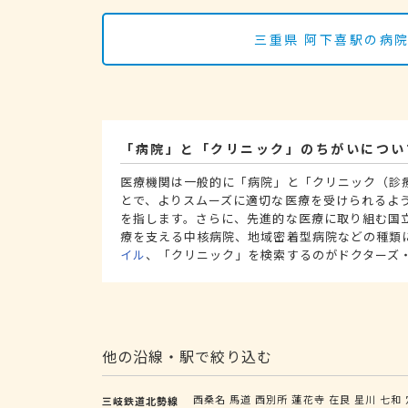
三重県 阿下喜駅の病
「病院」と「クリニック」のちがいについ
医療機関は一般的に「病院」と「クリニック（診
とで、よりスムーズに適切な医療を受けられるよ
を指します。さらに、先進的な医療に取り組む国
療を支える中核病院、地域密着型病院などの種類
イル
、「クリニック」を検索するのがドクターズ
他の沿線・駅で絞り込む
西桑名
馬道
西別所
蓮花寺
在良
星川
七和
三岐鉄道北勢線