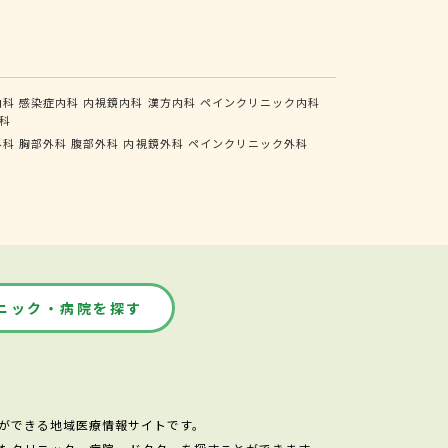
内科
感染症内科
内視鏡内科
漢方内科
ペインクリニック内科
科
外科
胸部外科
腹部外科
内視鏡外科
ペインクリニック外科
ニック・病院を探す
ができる地域医療情報サイトです。