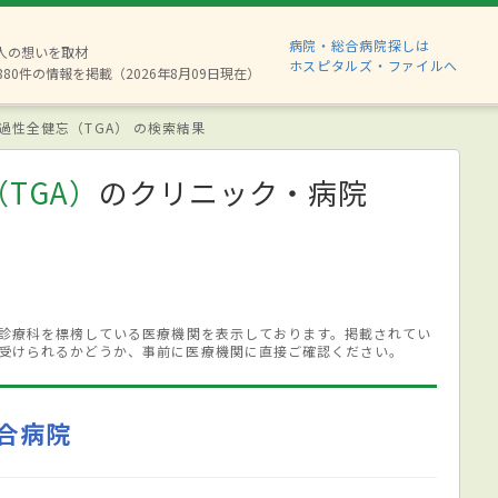
病院・総合病院探しは
2人の想いを取材
ホスピタルズ・ファイルへ
880件の情報を掲載（2026年8月09日現在）
過性全健忘（TGA） の検索結果
TGA）
のクリニック・病院
る診療科を標榜している医療機関を表示しております。掲載されてい
受けられるかどうか、事前に医療機関に直接ご確認ください。
合病院