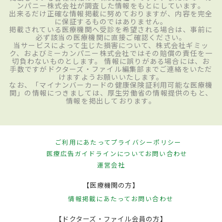
ンパニー株式会社が調査した情報をもとにしています。
出来るだけ正確な情報掲載に努めておりますが、内容を完全
に保証するものではありません。
掲載されている医療機関へ受診を希望される場合は、事前に
必ず該当の医療機関に直接ご確認ください。
当サービスによって生じた損害について、株式会社ギミッ
ク、およびミーカンパニー株式会社ではその賠償の責任を一
切負わないものとします。 情報に誤りがある場合には、お
手数ですがドクターズ・ファイル編集部までご連絡をいただ
けますようお願いいたします。
なお、「マイナンバーカードの健康保険証利用可能な医療機
関」の情報につきましては、厚生労働省の情報提供のもと、
情報を掲出しております。
ご利用にあたって
プライバシーポリシー
医療広告ガイドラインについて
お問い合わせ
運営会社
【医療機関の方】
情報掲載にあたって
お問い合わせ
【ドクターズ・ファイル会員の方】