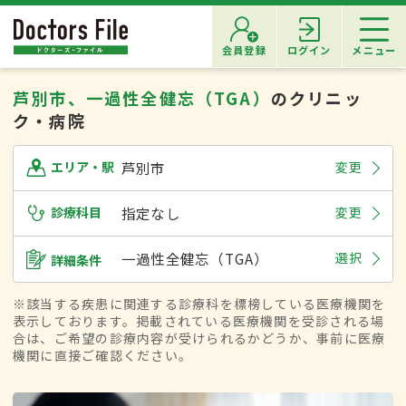
会員登録
ログイン
メニュー
芦別市、一過性全健忘（TGA）
のクリニッ
ク・病院
芦別市
変更
エリア・駅
診療科目
指定なし
変更
一過性全健忘（TGA）
選択
詳細条件
※該当する疾患に関連する診療科を標榜している医療機関を
表示しております。掲載されている医療機関を受診される場
合は、ご希望の診療内容が受けられるかどうか、事前に医療
機関に直接ご確認ください。