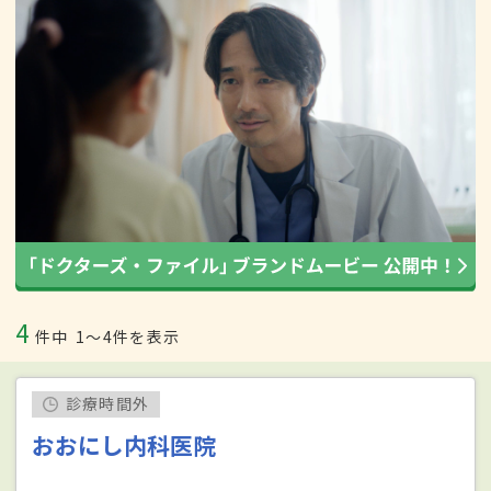
4
件中
1〜4件を表示
診療時間外
おおにし内科医院