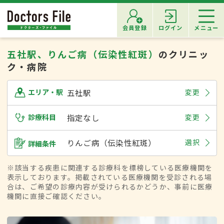
会員登録
ログイン
メニュー
五社駅、りんご病（伝染性紅斑）
のクリニッ
ク・病院
五社駅
変更
エリア・駅
診療科目
指定なし
変更
りんご病（伝染性紅斑）
選択
詳細条件
※該当する疾患に関連する診療科を標榜している医療機関を
表示しております。掲載されている医療機関を受診される場
合は、ご希望の診療内容が受けられるかどうか、事前に医療
機関に直接ご確認ください。