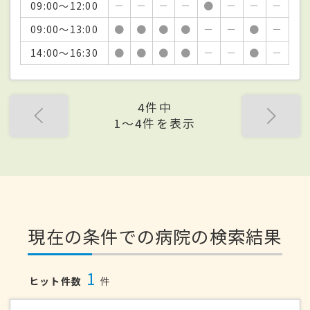
09:00～12:00
－
－
－
－
●
－
－
－
09:00～13:00
●
●
●
●
－
－
●
－
14:00～16:30
●
●
●
●
－
－
●
－
4件中
1〜4件を表示
現在の条件での病院の検索結果
1
ヒット件数
件