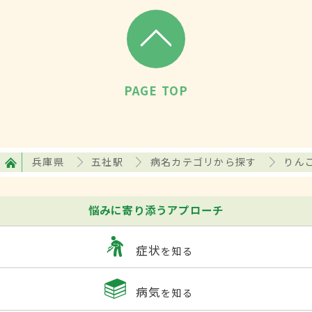
PAGE TOP
兵庫県
五社駅
病名カテゴリから探す
りん
悩みに寄り添うアプローチ
症状
を知る
病気
を知る