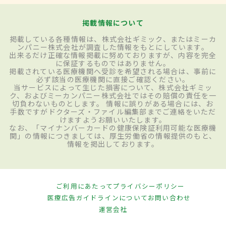
掲載情報について
掲載している各種情報は、株式会社ギミック、またはミーカ
ンパニー株式会社が調査した情報をもとにしています。
出来るだけ正確な情報掲載に努めておりますが、内容を完全
に保証するものではありません。
掲載されている医療機関へ受診を希望される場合は、事前に
必ず該当の医療機関に直接ご確認ください。
当サービスによって生じた損害について、株式会社ギミッ
ク、およびミーカンパニー株式会社ではその賠償の責任を一
切負わないものとします。 情報に誤りがある場合には、お
手数ですがドクターズ・ファイル編集部までご連絡をいただ
けますようお願いいたします。
なお、「マイナンバーカードの健康保険証利用可能な医療機
関」の情報につきましては、厚生労働省の情報提供のもと、
情報を掲出しております。
ご利用にあたって
プライバシーポリシー
医療広告ガイドラインについて
お問い合わせ
運営会社