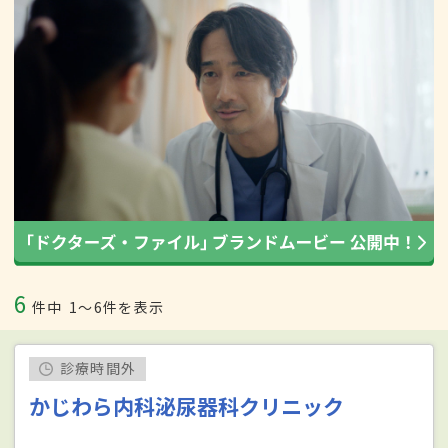
6
件中
1〜6件を表示
診療時間外
かじわら内科泌尿器科クリニック