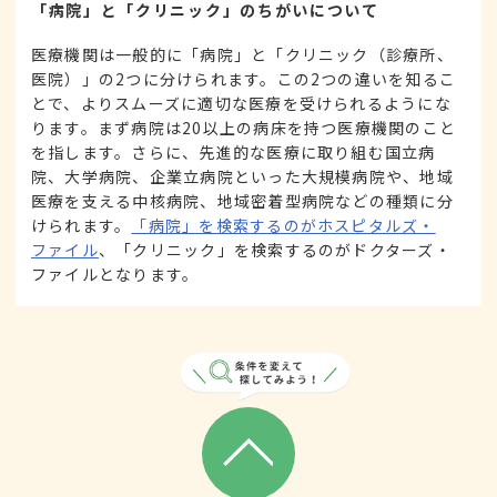
「病院」と「クリニック」のちがいについて
医療機関は一般的に「病院」と「クリニック（診療所、
医院）」の2つに分けられます。この2つの違いを知るこ
とで、よりスムーズに適切な医療を受けられるようにな
ります。まず病院は20以上の病床を持つ医療機関のこと
を指します。さらに、先進的な医療に取り組む国立病
院、大学病院、企業立病院といった大規模病院や、地域
医療を支える中核病院、地域密着型病院などの種類に分
けられます。
「病院」を検索するのがホスピタルズ・
ファイル
、「クリニック」を検索するのがドクターズ・
ファイルとなります。