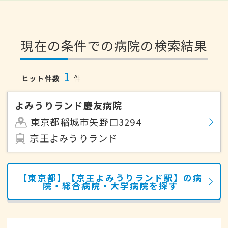
現在の条件での病院の検索結果
1
ヒット件数
件
よみうりランド慶友病院
東京都稲城市矢野口3294
京王よみうりランド
【東京都】【京王よみうりランド駅】の病
院・総合病院・大学病院を探す