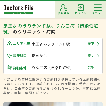
会員登録
ログイン
メニュー
京王よみうりランド駅、りんご病（伝染性紅
斑）
のクリニック・病院
京王よみうりランド駅
変更
エリア・駅
診療科目
指定なし
変更
りんご病（伝染性紅斑）
選択
詳細条件
※該当する疾患に関連する診療科を標榜している医療機関を
表示しております。掲載されている医療機関を受診される場
合は、ご希望の診療内容が受けられるかどうか、事前に医療
機関に直接ご確認ください。