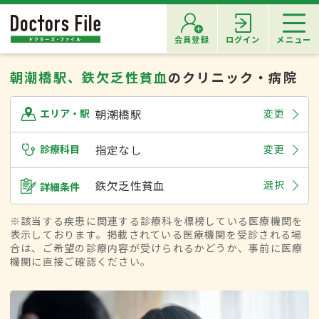
会員登録
ログイン
メニュー
朝潮橋駅、鉄欠乏性貧血
のクリニック・病院
朝潮橋駅
変更
エリア・駅
診療科目
指定なし
変更
鉄欠乏性貧血
選択
詳細条件
※該当する疾患に関連する診療科を標榜している医療機関を
表示しております。掲載されている医療機関を受診される場
合は、ご希望の診療内容が受けられるかどうか、事前に医療
機関に直接ご確認ください。