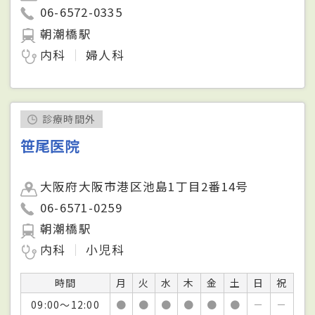
06-6572-0335
朝潮橋駅
内科
婦人科
診療時間外
笹尾医院
大阪府大阪市港区池島1丁目2番14号
06-6571-0259
朝潮橋駅
内科
小児科
時間
月
火
水
木
金
土
日
祝
09:00～12:00
●
●
●
●
●
●
－
－