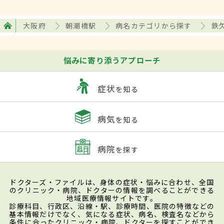
大阪府
朝潮橋駅
病名カテゴリから探す
鉄
悩みに寄り添うアプローチ
症状
を知る
病気
を知る
病院
を探す
ドクターズ・ファイルは、身体の症状・悩みに合わせ、全国
のクリニック・病院、ドクターの情報を調べることができる
地域医療情報サイトです。
診療科目、行政区、沿線・駅、診療時間、医院の特徴などの
基本情報だけでなく、気になる症状、病名、検査名などから
条件に合ったクリニック・病院、ドクターを探すことができ