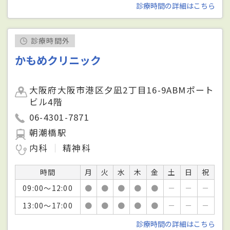
診療時間の詳細はこちら
診療時間外
かもめクリニック
大阪府大阪市港区夕凪2丁目16-9ABMポート
ビル4階
06-4301-7871
朝潮橋駅
内科
精神科
時間
月
火
水
木
金
土
日
祝
09:00～12:00
●
●
●
●
●
－
－
－
13:00～17:00
●
●
●
●
●
－
－
－
診療時間の詳細はこちら