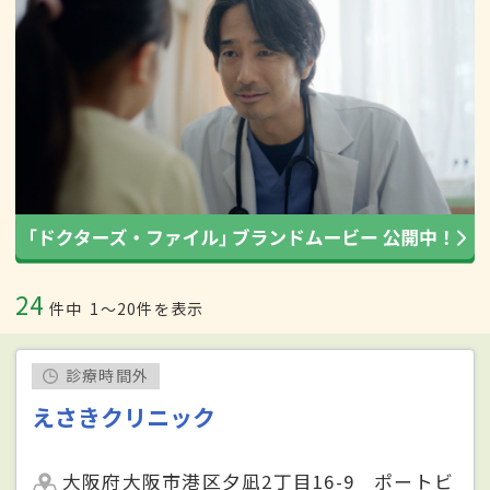
24
件中
1〜20件を表示
診療時間外
えさきクリニック
大阪府大阪市港区夕凪2丁目16-9 ポートビ