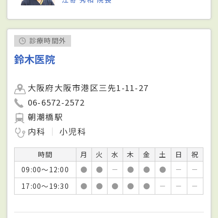
診療時間外
鈴木医院
大阪府大阪市港区三先1-11-27
06-6572-2572
朝潮橋駅
内科
小児科
時間
月
火
水
木
金
土
日
祝
09:00～12:00
●
●
－
●
●
●
－
－
17:00～19:30
●
●
●
●
●
－
－
－