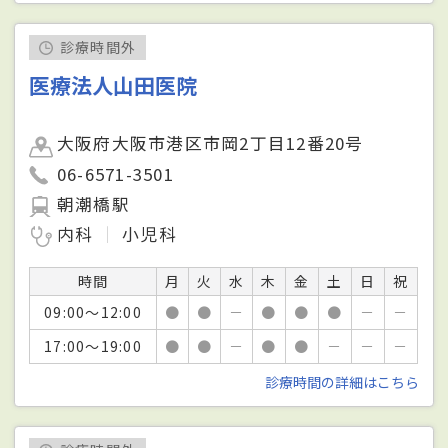
診療時間外
医療法人山田医院
大阪府大阪市港区市岡2丁目12番20号
06-6571-3501
朝潮橋駅
内科
小児科
時間
月
火
水
木
金
土
日
祝
09:00～12:00
●
●
－
●
●
●
－
－
17:00～19:00
●
●
－
●
●
－
－
－
診療時間の詳細はこちら