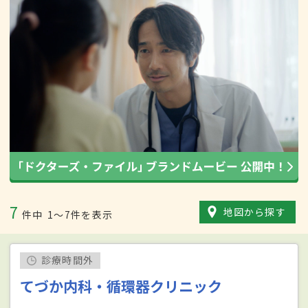
7
地図から探す
件中
1〜7件を表示
診療時間外
てづか内科・循環器クリニック