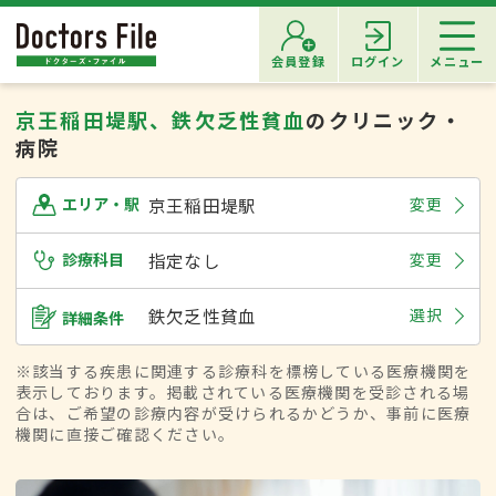
会員登録
ログイン
メニュー
京王稲田堤駅、鉄欠乏性貧血
のクリニック・
病院
京王稲田堤駅
変更
エリア・駅
診療科目
指定なし
変更
鉄欠乏性貧血
選択
詳細条件
※該当する疾患に関連する診療科を標榜している医療機関を
表示しております。掲載されている医療機関を受診される場
合は、ご希望の診療内容が受けられるかどうか、事前に医療
機関に直接ご確認ください。