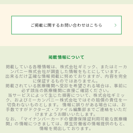
ご掲載に関するお問い合わせはこちら
掲載情報について
掲載している各種情報は、株式会社ギミック、またはミーカ
ンパニー株式会社が調査した情報をもとにしています。
出来るだけ正確な情報掲載に努めておりますが、内容を完全
に保証するものではありません。
掲載されている医療機関へ受診を希望される場合は、事前に
必ず該当の医療機関に直接ご確認ください。
当サービスによって生じた損害について、株式会社ギミッ
ク、およびミーカンパニー株式会社ではその賠償の責任を一
切負わないものとします。 情報に誤りがある場合には、お
手数ですがドクターズ・ファイル編集部までご連絡をいただ
けますようお願いいたします。
なお、「マイナンバーカードの健康保険証利用可能な医療機
関」の情報につきましては、厚生労働省の情報提供のもと、
情報を掲出しております。