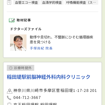
血管エコー検査
血清学的検査
呼吸機能検査（スパイロメトリー）
取材記事
ドクターズファイル
動悸や息切れ、不整脈にひそむ循環器疾
患を見つける
手塚尚紀 院長
診療時間外
稲田堤駅前脳神経外科内科クリニック
神奈川県川崎市多摩区菅稲田堤1-17-28 201
044-712-3667
京王稲田堤駅 稲田堤駅