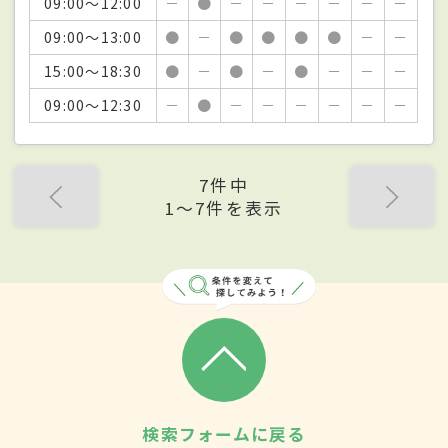
09:00～12:00
－
●
－
－
－
－
－
－
09:00～13:00
●
－
●
●
●
●
－
－
15:00～18:30
●
－
●
－
●
－
－
－
09:00～12:30
－
●
－
－
－
－
－
－
7件中
1〜7件を表示
検索フォームに戻る