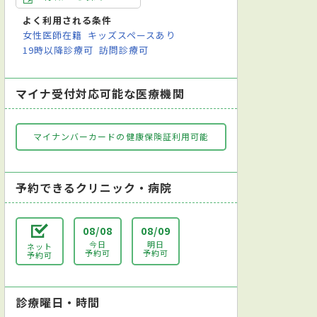
よく利用される条件
女性医師在籍
キッズスペースあり
19時以降診療可
訪問診療可
マイナ受付対応可能な医療機関
マイナンバーカードの健康保険証利用可能
予約できるクリニック・病院
08/08
08/09
今日
明日
ネット
予約可
予約可
予約可
診療曜日・時間