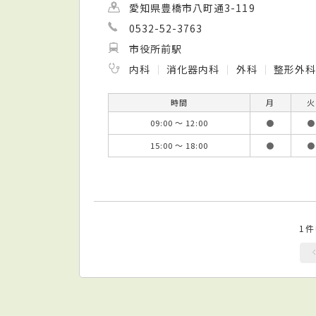
愛知県豊橋市八町通3-119
0532-52-3763
市役所前駅
内科
消化器内科
外科
整形外
時間
月
火
09:00 ～ 12:00
●
●
15:00 ～ 18:00
●
●
1