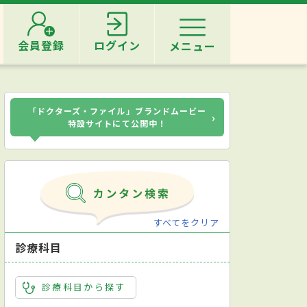
会員登録
ログイン
メニュー
「ドクターズ・ファイル」ブランドムービー
›
特設サイトにて公開中！
すべてをクリア
診療科目
診療科目から探す