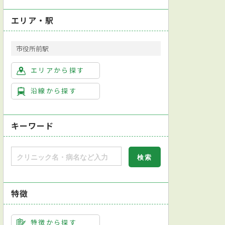
エリア・駅
市役所前駅
老年内科
皮膚科
泌尿器科
エリアから探す
沿線から探す
キーワード
特徴
特徴から探す