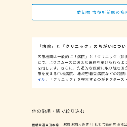
愛知県 市役所前駅の病
「病院」と「クリニック」のちがいについ
医療機関は一般的に「病院」と「クリニック（診
とで、よりスムーズに適切な医療を受けられるよ
を指します。さらに、先進的な医療に取り組む国
療を支える中核病院、地域密着型病院などの種類
イル
、「クリニック」を検索するのがドクターズ
他の沿線・駅で絞り込む
駅前
駅前大通
新川
札木
市役所前
豊橋
豊橋鉄道東田本線