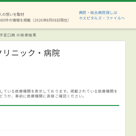
病院・総合病院探しは
2人の想いを取材
ホスピタルズ・ファイルへ
880件の情報を掲載（2026年8月08日現在）
手足口病 の検索結果
クリニック・病院
している医療機関を表示しております。掲載されている医療機関を
どうか、事前に医療機関に直接ご確認ください。