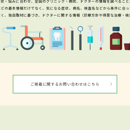
症状・悩みに合わせ、全国のクリニック・病院、ドクターの情報を調べること
などの基本情報だけでなく、気になる症状、病名、検査名などから条件に合っ
なく、独自取材に基づき、ドクターに関する情報（診療方針や得意な治療・検
ご掲載に関するお問い合わせはこちら