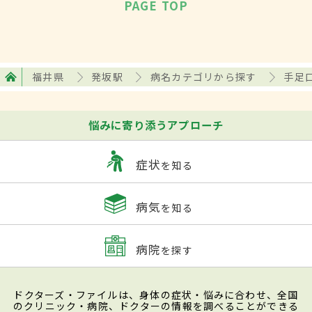
PAGE TOP
福井県
発坂駅
病名カテゴリから探す
手足
悩みに寄り添うアプローチ
症状
を知る
病気
を知る
病院
を探す
ドクターズ・ファイルは、身体の症状・悩みに合わせ、全国
のクリニック・病院、ドクターの情報を調べることができる