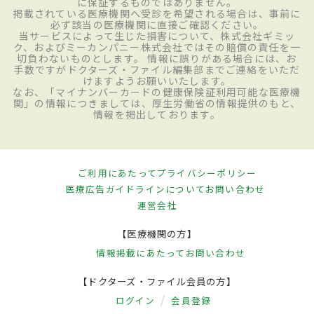
に保証するものではありません。
掲載されている医療機関へ受診を希望される場合は、事前に
必ず該当の医療機関に直接ご確認ください。
当サービスによって生じた損害について、株式会社ギミッ
ク、およびミーカンパニー株式会社ではその賠償の責任を一
切負わないものとします。 情報に誤りがある場合には、お
手数ですがドクターズ・ファイル編集部までご連絡をいただ
けますようお願いいたします。
なお、「マイナンバーカードの健康保険証利用可能な医療機
関」の情報につきましては、厚生労働省の情報提供のもと、
情報を掲出しております。
ご利用にあたって
プライバシーポリシー
医療広告ガイドラインについて
お問い合わせ
運営会社
【医療機関の方】
情報掲載にあたって
お問い合わせ
【ドクターズ・ファイル会員の方】
ログイン
会員登録