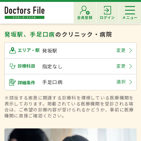
会員登録
ログイン
メニュー
発坂駅、手足口病
のクリニック・病院
発坂駅
変更
エリア・駅
診療科目
指定なし
変更
手足口病
選択
詳細条件
※該当する疾患に関連する診療科を標榜している医療機関を
表示しております。掲載されている医療機関を受診される場
合は、ご希望の診療内容が受けられるかどうか、事前に医療
機関に直接ご確認ください。