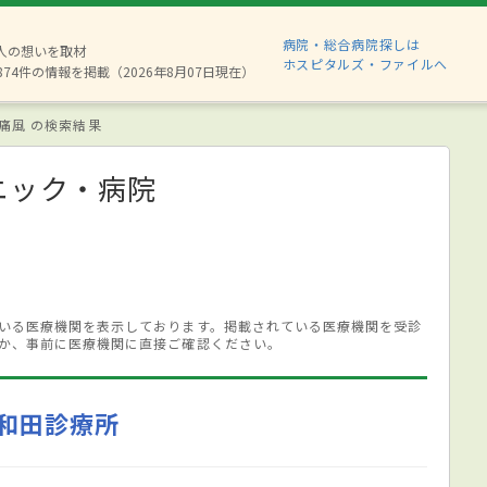
病院・総合病院探しは
6人の想いを取材
ホスピタルズ・ファイルへ
874件の情報を掲載（2026年8月07日現在）
痛風 の検索結果
ニック・病院
いる医療機関を表示しております。掲載されている医療機関を受診
か、事前に医療機関に直接ご確認ください。
和田診療所