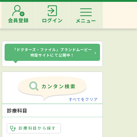
会員登録
ログイン
メニュー
「ドクターズ・ファイル」ブランドムービー
›
特設サイトにて公開中！
すべてをクリア
診療科目
診療科目から探す