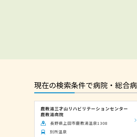
現在の検索条件で病院・総合病
鹿教湯三才山リハビリテーションセンター
鹿教湯病院
長野県上田市鹿教湯温泉1308
別所温泉