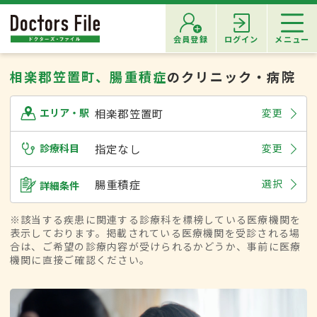
会員登録
ログイン
メニュー
相楽郡笠置町、腸重積症
のクリニック・病院
相楽郡笠置町
変更
エリア・駅
診療科目
指定なし
変更
腸重積症
選択
詳細条件
※該当する疾患に関連する診療科を標榜している医療機関を
表示しております。掲載されている医療機関を受診される場
合は、ご希望の診療内容が受けられるかどうか、事前に医療
機関に直接ご確認ください。