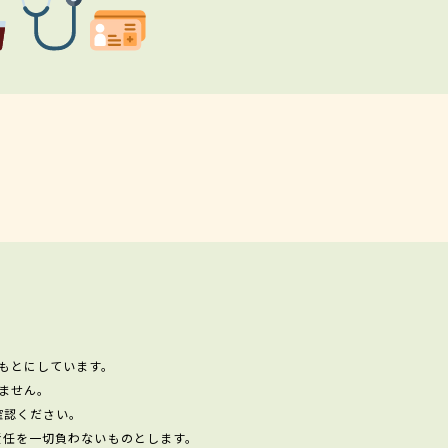
もとにしています。
ません。
確認ください。
責任を一切負わないものとします。