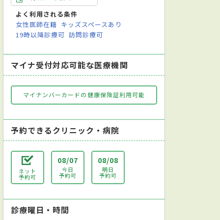
よく利用される条件
女性医師在籍
キッズスペースあり
19時以降診療可
訪問診療可
マイナ受付対応可能な医療機関
マイナンバーカードの健康保険証利用可能
予約できるクリニック・病院
08/07
08/08
今日
明日
ネット
予約可
予約可
予約可
診療曜日・時間