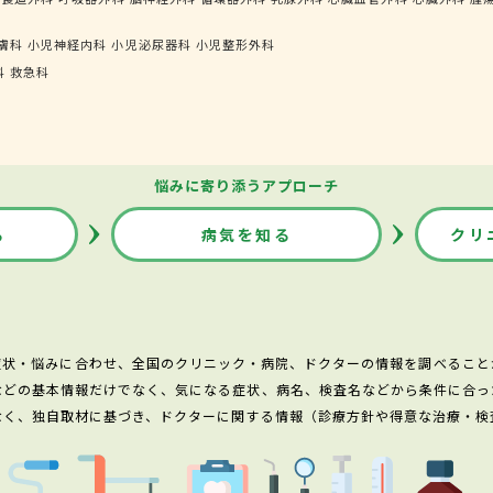
膚科
小児神経内科
小児泌尿器科
小児整形外科
科
救急科
悩みに寄り添うアプローチ
る
病気を知る
クリ
症状・悩みに合わせ、全国のクリニック・病院、ドクターの情報を調べること
などの基本情報だけでなく、気になる症状、病名、検査名などから条件に合っ
なく、独自取材に基づき、ドクターに関する情報（診療方針や得意な治療・検