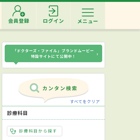
会員登録
ログイン
メニュー
「ドクターズ・ファイル」ブランドムービー
›
特設サイトにて公開中！
すべてをクリア
診療科目
診療科目から探す