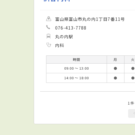
富山県富山市丸の内1丁目7番11号
076-413-7788
丸の内駅
内科
時間
月
火
09:00 ～ 13:00
●
●
14:00 ～ 18:00
●
●
1