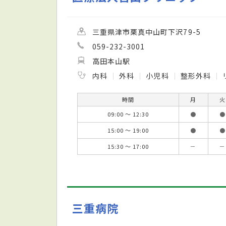
三重県津市栗真中山町下沢79-5
059-232-3001
高田本山駅
内科
外科
小児科
整形外科
時間
月
火
09:00 ～ 12:30
●
●
15:00 ～ 19:00
●
●
15:30 ～ 17:00
－
－
三重病院