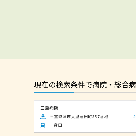
現在の検索条件で病院・総合病
三重病院
三重県津市大里窪田町357番地
一身田