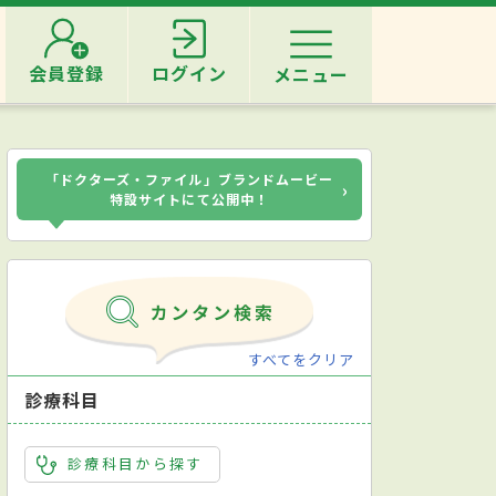
会員登録
ログイン
メニュー
「ドクターズ・ファイル」ブランドムービー
›
特設サイトにて公開中！
すべてをクリア
診療科目
診療科目から探す