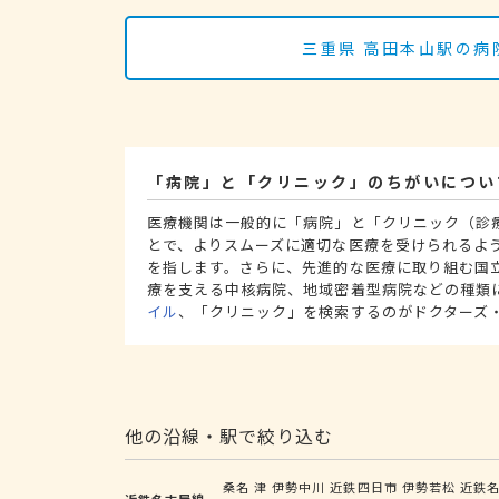
三重県 高田本山駅の病
「病院」と「クリニック」のちがいについ
医療機関は一般的に「病院」と「クリニック（診
とで、よりスムーズに適切な医療を受けられるよ
を指します。さらに、先進的な医療に取り組む国
療を支える中核病院、地域密着型病院などの種類
イル
、「クリニック」を検索するのがドクターズ
他の沿線・駅で絞り込む
桑名
津
伊勢中川
近鉄四日市
伊勢若松
近鉄
近鉄名古屋線