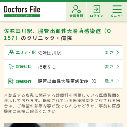
会員登録
ログイン
メニュー
佐味田川駅、腸管出血性大腸菌感染症（O‐
157）
のクリニック・病院
佐味田川駅
変更
エリア・駅
診療科目
指定なし
変更
腸管出血性大腸菌感染症（O‐157）
選択
詳細条件
※該当する疾患に関連する診療科を標榜している医療機関を
表示しております。掲載されている医療機関を受診される場
合は、ご希望の診療内容が受けられるかどうか、事前に医療
機関に直接ご確認ください。