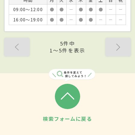
09:00～12:00
●
●
－
●
●
●
－
－
16:00～19:00
●
●
－
●
●
－
－
－
5件中
1〜5件を表示
検索フォームに戻る