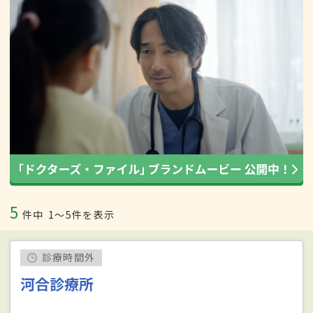
5
件中
1〜5件を表示
診療時間外
河合診療所