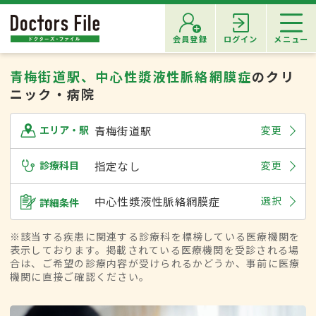
会員登録
ログイン
メニュー
青梅街道駅、中心性漿液性脈絡網膜症
のクリ
ニック・病院
青梅街道駅
変更
エリア・駅
診療科目
指定なし
変更
中心性漿液性脈絡網膜症
選択
詳細条件
※該当する疾患に関連する診療科を標榜している医療機関を
表示しております。掲載されている医療機関を受診される場
合は、ご希望の診療内容が受けられるかどうか、事前に医療
機関に直接ご確認ください。