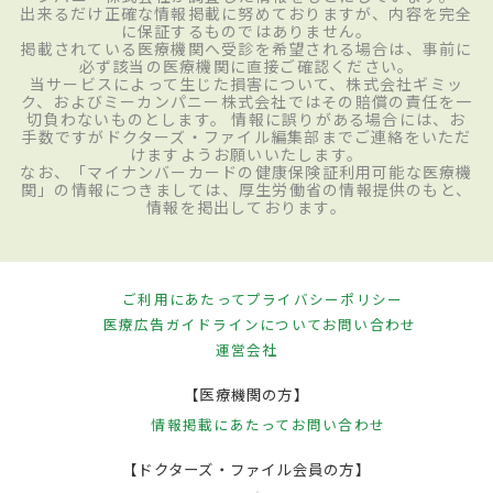
出来るだけ正確な情報掲載に努めておりますが、内容を完全
に保証するものではありません。
掲載されている医療機関へ受診を希望される場合は、事前に
必ず該当の医療機関に直接ご確認ください。
当サービスによって生じた損害について、株式会社ギミッ
ク、およびミーカンパニー株式会社ではその賠償の責任を一
切負わないものとします。 情報に誤りがある場合には、お
手数ですがドクターズ・ファイル編集部までご連絡をいただ
けますようお願いいたします。
なお、「マイナンバーカードの健康保険証利用可能な医療機
関」の情報につきましては、厚生労働省の情報提供のもと、
情報を掲出しております。
ご利用にあたって
プライバシーポリシー
医療広告ガイドラインについて
お問い合わせ
運営会社
【医療機関の方】
情報掲載にあたって
お問い合わせ
【ドクターズ・ファイル会員の方】