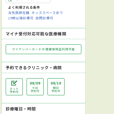
よく利用される条件
女性医師在籍
キッズスペースあり
19時以降診療可
訪問診療可
マイナ受付対応可能な医療機関
マイナンバーカードの健康保険証利用可能
予約できるクリニック・病院
08/09
08/10
今日
明日
ネット
予約可
予約可
予約可
診療曜日・時間