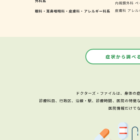
外科系
内視鏡外科
ペ
皮膚科
アレル
眼科・耳鼻咽喉科・皮膚科・アレルギー科系
症状から調べ
ドクターズ・ファイルは、身体の
診療科目、行政区、沿線・駅、診療時間、医院の特徴
医院情報だけで