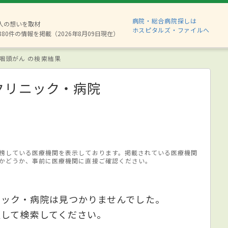
病院・総合病院探しは
2人の想いを取材
ホスピタルズ・ファイルへ
880件の情報を掲載（2026年8月09日現在）
咽頭がん の検索結果
クリニック・病院
榜している医療機関を表示しております。掲載されている医療機関
かどうか、事前に医療機関に直接ご確認ください。
ニック・病院は見つかりませんでした。
更して検索してください。