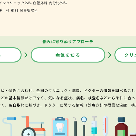
インクリニック外科
血管外科
内分泌外科
ギー科
眼科
耳鼻咽喉科
悩みに寄り添うアプローチ
る
病気を知る
クリ
症状・悩みに合わせ、全国のクリニック・病院、ドクターの情報を調べること
などの基本情報だけでなく、気になる症状、病名、検査名などから条件に合っ
なく、独自取材に基づき、ドクターに関する情報（診療方針や得意な治療・検