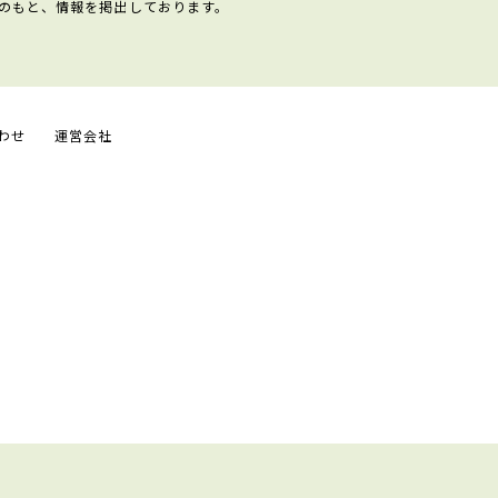
のもと、情報を掲出しております。
わせ
運営会社