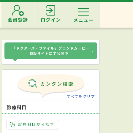
会員登録
ログイン
メニュー
「ドクターズ・ファイル」ブランドムービー
›
特設サイトにて公開中！
すべてをクリア
診療科目
診療科目から探す