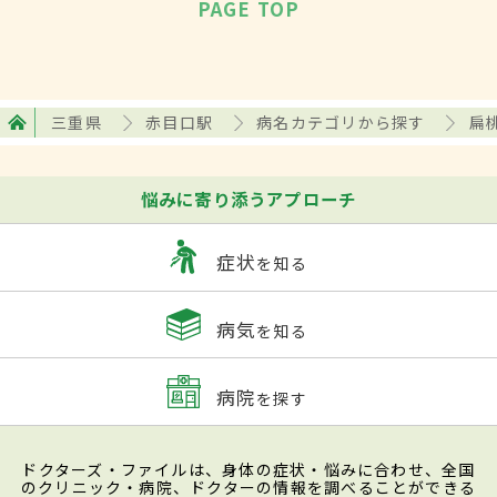
PAGE TOP
三重県
赤目口駅
病名カテゴリから探す
扁
悩みに寄り添うアプローチ
症状
を知る
病気
を知る
病院
を探す
ドクターズ・ファイルは、身体の症状・悩みに合わせ、全国
のクリニック・病院、ドクターの情報を調べることができる