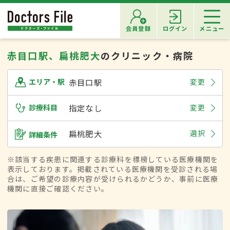
会員登録
ログイン
メニュー
赤目口駅、扁桃肥大
のクリニック・病院
赤目口駅
変更
エリア・駅
診療科目
指定なし
変更
扁桃肥大
選択
詳細条件
※該当する疾患に関連する診療科を標榜している医療機関を
表示しております。掲載されている医療機関を受診される場
合は、ご希望の診療内容が受けられるかどうか、事前に医療
機関に直接ご確認ください。