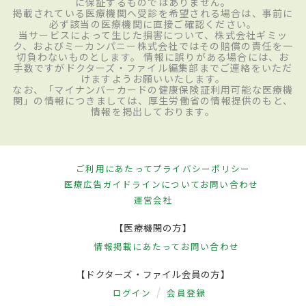
に保証するものではありません。
掲載されている医療機関へ受診を希望される場合は、事前に
必ず該当の医療機関に直接ご確認ください。
当サービスによって生じた損害について、株式会社ギミッ
ク、およびミーカンパニー株式会社ではその賠償の責任を一
切負わないものとします。 情報に誤りがある場合には、お
手数ですがドクターズ・ファイル編集部までご連絡をいただ
けますようお願いいたします。
なお、「マイナンバーカードの健康保険証利用可能な医療機
関」の情報につきましては、厚生労働省の情報提供のもと、
情報を掲出しております。
ご利用にあたって
プライバシーポリシー
医療広告ガイドラインについて
お問い合わせ
運営会社
【医療機関の方】
情報掲載にあたって
お問い合わせ
【ドクターズ・ファイル会員の方】
ログイン
会員登録