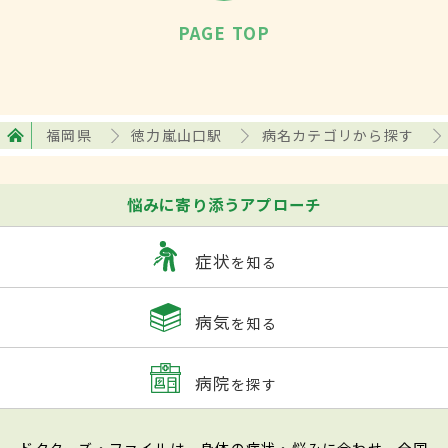
PAGE TOP
福岡県
徳力嵐山口駅
病名カテゴリから探す
悩みに寄り添うアプローチ
症状
を知る
病気
を知る
病院
を探す
ドクターズ・ファイルは、身体の症状・悩みに合わせ、全国