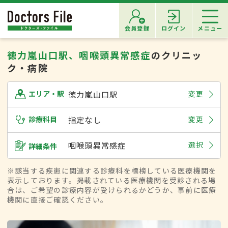
会員登録
ログイン
メニュー
徳力嵐山口駅、咽喉頭異常感症
のクリニッ
ク・病院
徳力嵐山口駅
変更
エリア・駅
診療科目
指定なし
変更
咽喉頭異常感症
選択
詳細条件
※該当する疾患に関連する診療科を標榜している医療機関を
表示しております。掲載されている医療機関を受診される場
合は、ご希望の診療内容が受けられるかどうか、事前に医療
機関に直接ご確認ください。