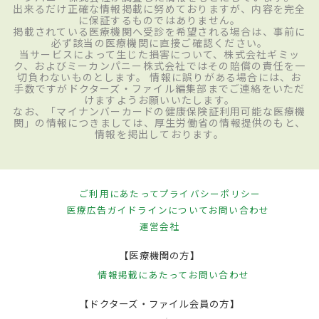
出来るだけ正確な情報掲載に努めておりますが、内容を完全
に保証するものではありません。
掲載されている医療機関へ受診を希望される場合は、事前に
必ず該当の医療機関に直接ご確認ください。
当サービスによって生じた損害について、株式会社ギミッ
ク、およびミーカンパニー株式会社ではその賠償の責任を一
切負わないものとします。 情報に誤りがある場合には、お
手数ですがドクターズ・ファイル編集部までご連絡をいただ
けますようお願いいたします。
なお、「マイナンバーカードの健康保険証利用可能な医療機
関」の情報につきましては、厚生労働省の情報提供のもと、
情報を掲出しております。
ご利用にあたって
プライバシーポリシー
医療広告ガイドラインについて
お問い合わせ
運営会社
【医療機関の方】
情報掲載にあたって
お問い合わせ
【ドクターズ・ファイル会員の方】