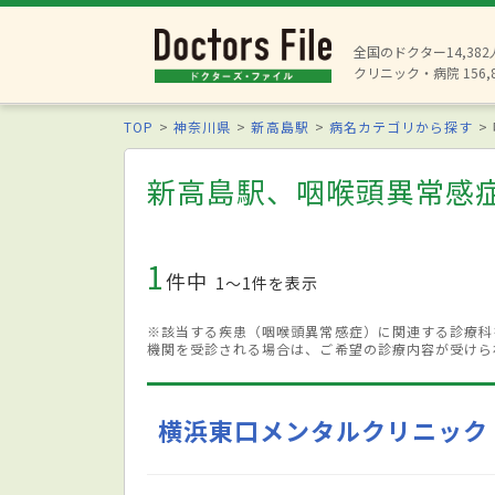
全国のドクター14,38
クリニック・病院 156,
TOP
神奈川県
新高島駅
病名カテゴリから探す
新高島駅、咽喉頭異常感
1
件中
1〜1件を表示
※該当する疾患（咽喉頭異常感症）に関連する診療科
機関を受診される場合は、ご希望の診療内容が受けら
横浜東口メンタルクリニック