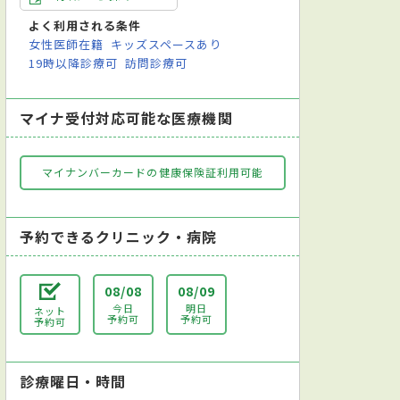
よく利用される条件
女性医師在籍
キッズスペースあり
19時以降診療可
訪問診療可
マイナ受付対応可能な医療機関
マイナンバーカードの健康保険証利用可能
予約できるクリニック・病院
08/08
08/09
今日
明日
ネット
予約可
予約可
予約可
診療曜日・時間