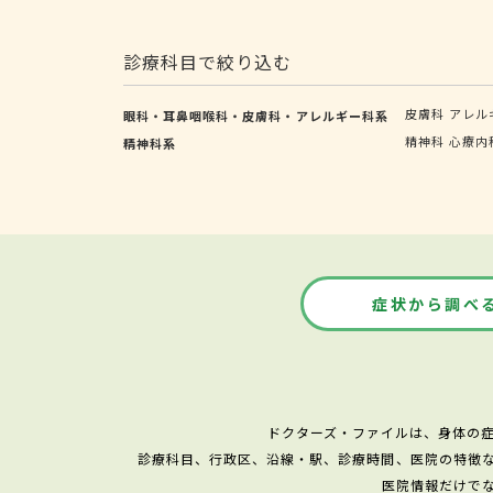
診療科目で絞り込む
皮膚科
アレル
眼科・耳鼻咽喉科・皮膚科・アレルギー科系
精神科
心療内
精神科系
症状から調べ
ドクターズ・ファイルは、身体の
診療科目、行政区、沿線・駅、診療時間、医院の特徴
医院情報だけで