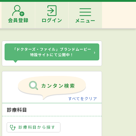
会員登録
ログイン
メニュー
「ドクターズ・ファイル」ブランドムービー
›
特設サイトにて公開中！
すべてをクリア
診療科目
診療科目から探す