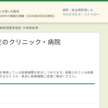
病院・総合病院探しは
2人の想いを取材
ホスピタルズ・ファイルへ
880件の情報を掲載（2026年8月08日現在）
咽喉頭異常感症 の検索結果
症
のクリニック・病院
を標榜している医療機関を表示しております。掲載されている医療
れるかどうか、事前に医療機関に直接ご確認ください。