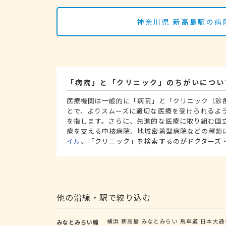
神奈川県 新高島駅の病
「病院」と「クリニック」のちがいについ
医療機関は一般的に「病院」と「クリニック（診
とで、よりスムーズに適切な医療を受けられるよ
を指します。さらに、先進的な医療に取り組む国
療を支える中核病院、地域密着型病院などの種類
イル
、「クリニック」を検索するのがドクターズ
他の沿線・駅で絞り込む
横浜
新高島
みなとみらい
馬車道
日本大通
みなとみらい線