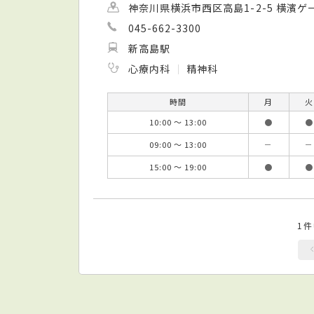
神奈川県横浜市西区高島1-2-5 横濱ゲ
045-662-3300
新高島駅
心療内科
精神科
時間
月
火
10:00 ～ 13:00
●
●
09:00 ～ 13:00
－
－
15:00 ～ 19:00
●
●
1