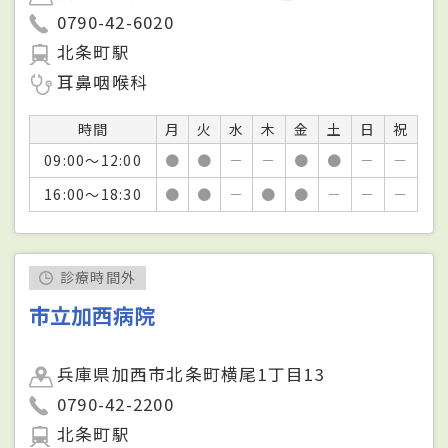
0790-42-6020
北条町駅
耳鼻咽喉科
時間
月
火
水
木
金
土
日
祝
09:00～12:00
●
●
－
－
●
●
－
－
16:00～18:30
●
●
－
●
●
－
－
－
診療時間外
市立加西病院
兵庫県加西市北条町横尾1丁目13
0790-42-2200
北条町駅