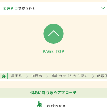
診療科目
で絞り込む
PAGE TOP
兵庫県
加西市
病名カテゴリから探す
咽喉
悩みに寄り添うアプローチ
症状
を知る