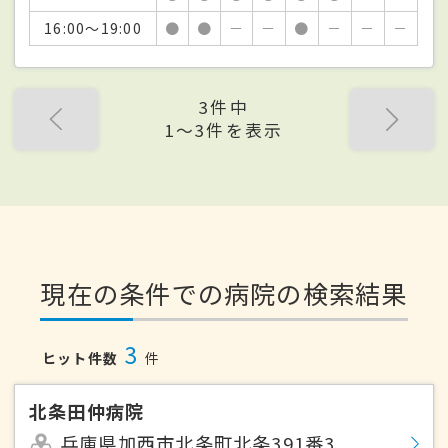
16:00～19:00
●
●
－
－
●
－
－
－
3件中
1〜3件を表示
現在の条件での病院の検索結果
3
ヒット件数
件
北条田仲病院
兵庫県加西市北条町北条391番3