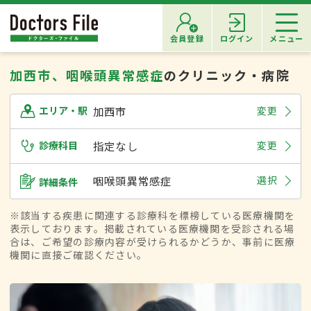
会員登録
ログイン
メニュー
加西市、咽喉頭異常感症
のクリニック・病院
加西市
変更
エリア・駅
診療科目
指定なし
変更
咽喉頭異常感症
選択
詳細条件
※該当する疾患に関連する診療科を標榜している医療機関を
表示しております。掲載されている医療機関を受診される場
合は、ご希望の診療内容が受けられるかどうか、事前に医療
機関に直接ご確認ください。