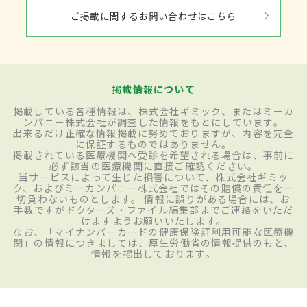
ご掲載に関するお問い合わせはこちら
掲載情報について
掲載している各種情報は、株式会社ギミック、またはミーカ
ンパニー株式会社が調査した情報をもとにしています。
出来るだけ正確な情報掲載に努めておりますが、内容を完全
に保証するものではありません。
掲載されている医療機関へ受診を希望される場合は、事前に
必ず該当の医療機関に直接ご確認ください。
当サービスによって生じた損害について、株式会社ギミッ
ク、およびミーカンパニー株式会社ではその賠償の責任を一
切負わないものとします。 情報に誤りがある場合には、お
手数ですがドクターズ・ファイル編集部までご連絡をいただ
けますようお願いいたします。
なお、「マイナンバーカードの健康保険証利用可能な医療機
関」の情報につきましては、厚生労働省の情報提供のもと、
情報を掲出しております。