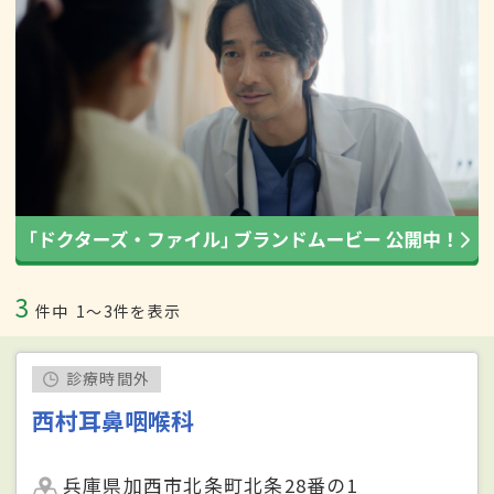
3
件中
1〜3件を表示
診療時間外
西村耳鼻咽喉科
兵庫県加西市北条町北条28番の1