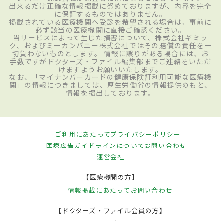
出来るだけ正確な情報掲載に努めておりますが、内容を完全
に保証するものではありません。
掲載されている医療機関へ受診を希望される場合は、事前に
必ず該当の医療機関に直接ご確認ください。
当サービスによって生じた損害について、株式会社ギミッ
ク、およびミーカンパニー株式会社ではその賠償の責任を一
切負わないものとします。 情報に誤りがある場合には、お
手数ですがドクターズ・ファイル編集部までご連絡をいただ
けますようお願いいたします。
なお、「マイナンバーカードの健康保険証利用可能な医療機
関」の情報につきましては、厚生労働省の情報提供のもと、
情報を掲出しております。
ご利用にあたって
プライバシーポリシー
医療広告ガイドラインについて
お問い合わせ
運営会社
【医療機関の方】
情報掲載にあたって
お問い合わせ
【ドクターズ・ファイル会員の方】