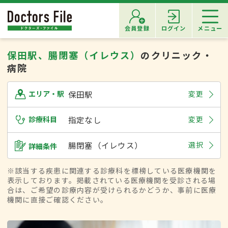
会員登録
ログイン
メニュー
保田駅、腸閉塞（イレウス）
のクリニック・
病院
保田駅
変更
エリア・駅
診療科目
指定なし
変更
腸閉塞（イレウス）
選択
詳細条件
※該当する疾患に関連する診療科を標榜している医療機関を
表示しております。掲載されている医療機関を受診される場
合は、ご希望の診療内容が受けられるかどうか、事前に医療
機関に直接ご確認ください。