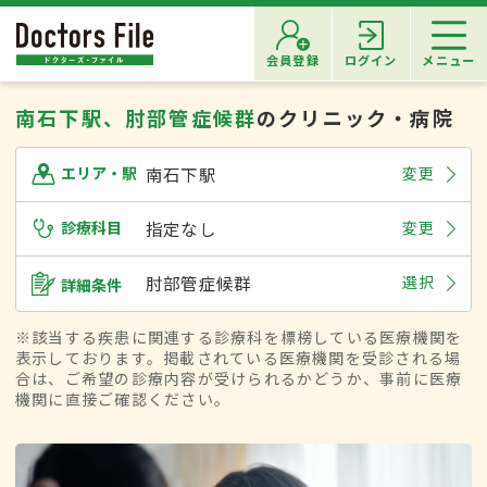
会員登録
ログイン
メニュー
南石下駅、肘部管症候群
のクリニック・病院
南石下駅
変更
エリア・駅
診療科目
指定なし
変更
肘部管症候群
選択
詳細条件
※該当する疾患に関連する診療科を標榜している医療機関を
表示しております。掲載されている医療機関を受診される場
合は、ご希望の診療内容が受けられるかどうか、事前に医療
機関に直接ご確認ください。