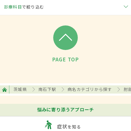
診療科目
で絞り込む
PAGE TOP
茨城県
南石下駅
病名カテゴリから探す
肘
悩みに寄り添うアプローチ
症状
を知る