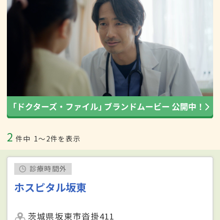
2
件中
1〜2件を表示
診療時間外
ホスピタル坂東
茨城県坂東市沓掛411