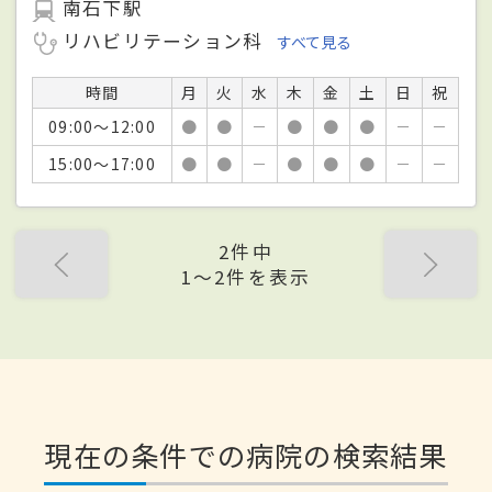
南石下駅
リハビリテーション科
すべて見る
時間
月
火
水
木
金
土
日
祝
09:00～12:00
●
●
－
●
●
●
－
－
15:00～17:00
●
●
－
●
●
●
－
－
2件中
1〜2件を表示
現在の条件での病院の検索結果