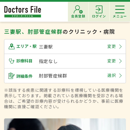
会員登録
ログイン
メニュー
三妻駅、肘部管症候群
のクリニック・病院
三妻駅
変更
エリア・駅
診療科目
指定なし
変更
肘部管症候群
選択
詳細条件
※該当する疾患に関連する診療科を標榜している医療機関を
表示しております。掲載されている医療機関を受診される場
合は、ご希望の診療内容が受けられるかどうか、事前に医療
機関に直接ご確認ください。