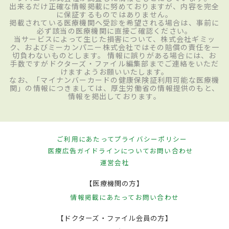
出来るだけ正確な情報掲載に努めておりますが、内容を完全
に保証するものではありません。
掲載されている医療機関へ受診を希望される場合は、事前に
必ず該当の医療機関に直接ご確認ください。
当サービスによって生じた損害について、株式会社ギミッ
ク、およびミーカンパニー株式会社ではその賠償の責任を一
切負わないものとします。 情報に誤りがある場合には、お
手数ですがドクターズ・ファイル編集部までご連絡をいただ
けますようお願いいたします。
なお、「マイナンバーカードの健康保険証利用可能な医療機
関」の情報につきましては、厚生労働省の情報提供のもと、
情報を掲出しております。
ご利用にあたって
プライバシーポリシー
医療広告ガイドラインについて
お問い合わせ
運営会社
【医療機関の方】
情報掲載にあたって
お問い合わせ
【ドクターズ・ファイル会員の方】